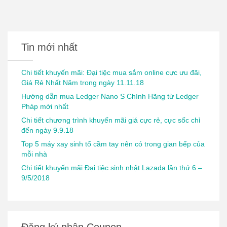
Tin mới nhất
Chi tiết khuyến mãi: Đại tiệc mua sắm online cực ưu đãi,
Giá Rẻ Nhất Năm trong ngày 11.11.18
Hướng dẫn mua Ledger Nano S Chính Hãng từ Ledger
Pháp mới nhất
Chi tiết chương trình khuyến mãi giá cực rẻ, cực sốc chỉ
đến ngày 9.9.18
Top 5 máy xay sinh tố cầm tay nên có trong gian bếp của
mỗi nhà
Chi tiết khuyến mãi Đại tiệc sinh nhật Lazada lần thứ 6 –
9/5/2018
Đăng ký nhận Coupon