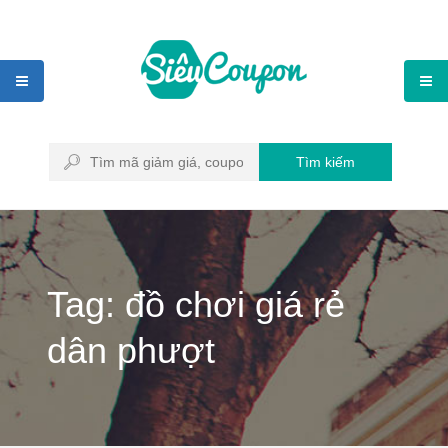
Tìm kiếm
Tag: đồ chơi giá rẻ
dân phượt