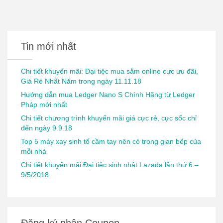
Tin mới nhất
Chi tiết khuyến mãi: Đại tiệc mua sắm online cực ưu đãi,
Giá Rẻ Nhất Năm trong ngày 11.11.18
Hướng dẫn mua Ledger Nano S Chính Hãng từ Ledger
Pháp mới nhất
Chi tiết chương trình khuyến mãi giá cực rẻ, cực sốc chỉ
đến ngày 9.9.18
Top 5 máy xay sinh tố cầm tay nên có trong gian bếp của
mỗi nhà
Chi tiết khuyến mãi Đại tiệc sinh nhật Lazada lần thứ 6 –
9/5/2018
Đăng ký nhận Coupon