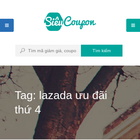
Tìm kiếm
Tag: lazada ưu đãi
thứ 4