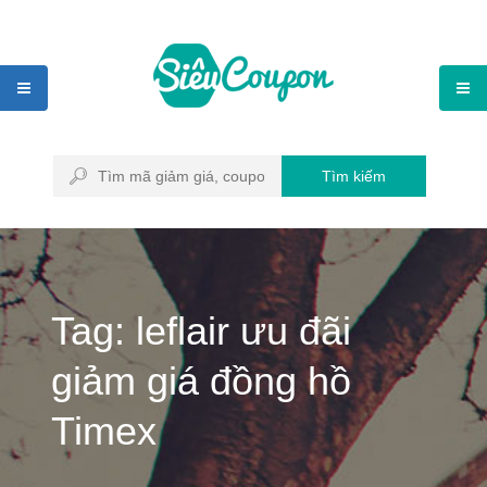
Tìm kiếm
Tag: leflair ưu đãi
giảm giá đồng hồ
Timex