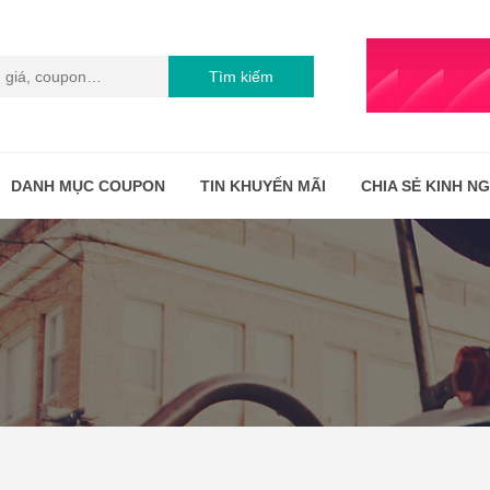
Tìm kiếm
DANH MỤC COUPON
TIN KHUYẾN MÃI
CHIA SẺ KINH N