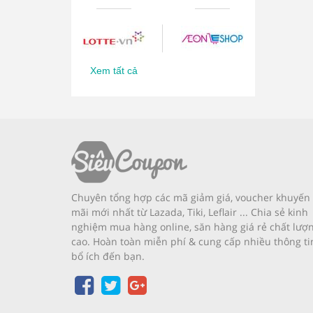
Xem tất cả
Chuyên tổng hợp các mã giảm giá, voucher khuyến
mãi mới nhất từ Lazada, Tiki, Leflair ... Chia sẻ kinh
nghiệm mua hàng online, săn hàng giá rẻ chất lượ
cao. Hoàn toàn miễn phí & cung cấp nhiều thông ti
bổ ích đến bạn.