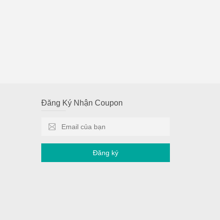
Đăng Ký Nhận Coupon
Đăng ký