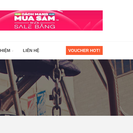
GHIỆM
LIÊN HỆ
VOUCHER HOT!