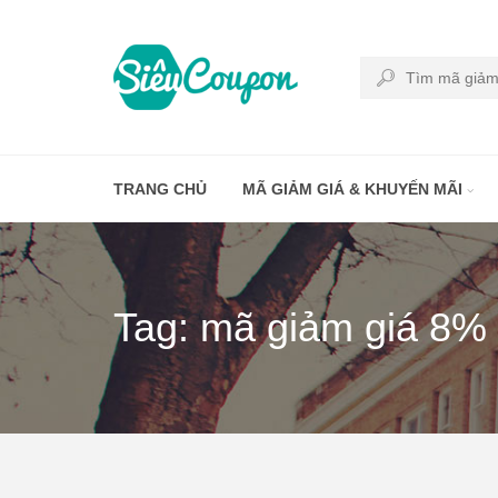
TRANG CHỦ
MÃ GIẢM GIÁ & KHUYẾN MÃI
Tag: mã giảm giá 8%