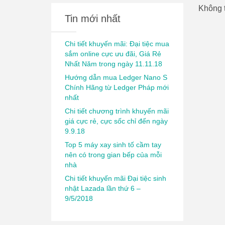
Không t
Tin mới nhất
Chi tiết khuyến mãi: Đại tiệc mua
sắm online cực ưu đãi, Giá Rẻ
Nhất Năm trong ngày 11.11.18
Hướng dẫn mua Ledger Nano S
Chính Hãng từ Ledger Pháp mới
nhất
Chi tiết chương trình khuyến mãi
giá cực rẻ, cực sốc chỉ đến ngày
9.9.18
Top 5 máy xay sinh tố cầm tay
nên có trong gian bếp của mỗi
nhà
Chi tiết khuyến mãi Đại tiệc sinh
nhật Lazada lần thứ 6 –
9/5/2018