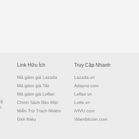
Link Hữu Ích
Truy Cập Nhanh
Mã giảm giá Lazada
Lazada.vn
Mã giảm giá Tiki
Adayroi.com
Mã giảm giá Leflair
Leflair.vn
ng
Chính Sách Bảo Mật
Lotte.vn
n
Miễn Trừ Trách Nhiệm
iVIVU.com
Giới thiệu
Vitienbitcoin.com