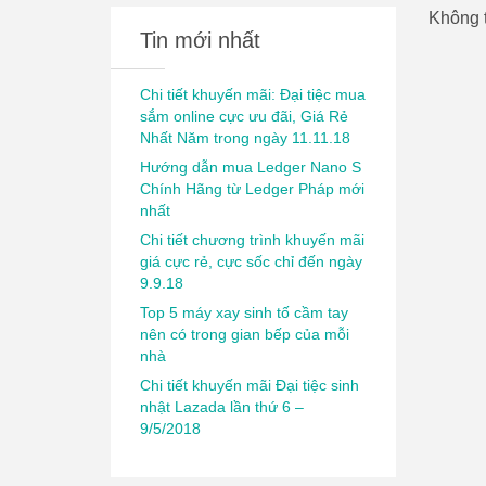
Không t
Tin mới nhất
Chi tiết khuyến mãi: Đại tiệc mua
sắm online cực ưu đãi, Giá Rẻ
Nhất Năm trong ngày 11.11.18
Hướng dẫn mua Ledger Nano S
Chính Hãng từ Ledger Pháp mới
nhất
Chi tiết chương trình khuyến mãi
giá cực rẻ, cực sốc chỉ đến ngày
9.9.18
Top 5 máy xay sinh tố cầm tay
nên có trong gian bếp của mỗi
nhà
Chi tiết khuyến mãi Đại tiệc sinh
nhật Lazada lần thứ 6 –
9/5/2018