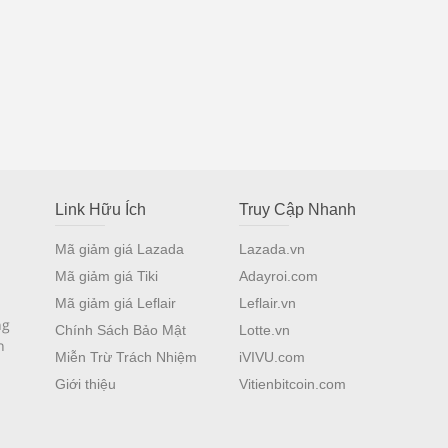
Link Hữu Ích
Truy Cập Nhanh
Mã giảm giá Lazada
Lazada.vn
Mã giảm giá Tiki
Adayroi.com
Mã giảm giá Leflair
Leflair.vn
ng
Chính Sách Bảo Mật
Lotte.vn
n
Miễn Trừ Trách Nhiệm
iVIVU.com
Giới thiệu
Vitienbitcoin.com