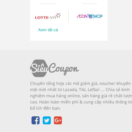
Xem tất cả
Chuyên tổng hợp các mã giảm giá, voucher khuyến
mãi mới nhất từ Lazada, Tiki, Leflair ... Chia sẻ kinh
nghiệm mua hàng online, săn hàng giá rẻ chất lượ
cao. Hoàn toàn miễn phí & cung cấp nhiều thông ti
bổ ích đến bạn.