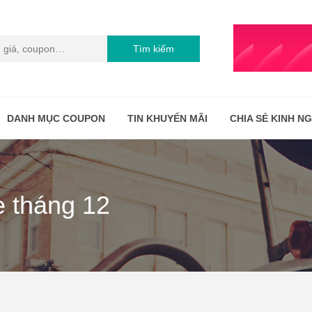
Tìm kiếm
DANH MỤC COUPON
TIN KHUYẾN MÃI
CHIA SẺ KINH N
e tháng 12