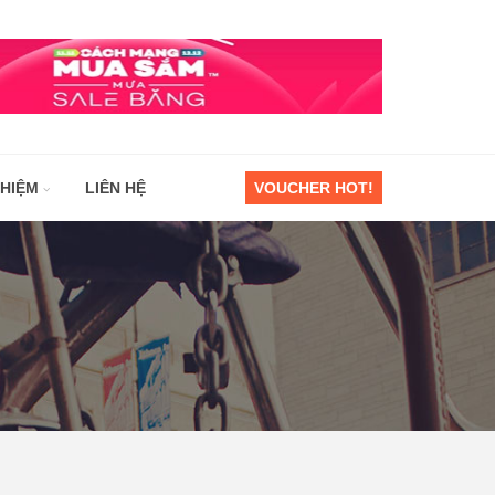
GHIỆM
LIÊN HỆ
VOUCHER HOT!