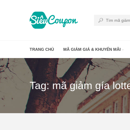
TRANG CHỦ
MÃ GIẢM GIÁ & KHUYẾN MÃI
Tag: mã giảm gía lott