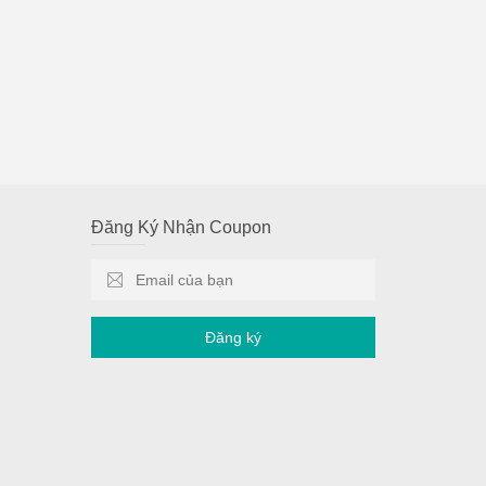
Đăng Ký Nhận Coupon
Đăng ký