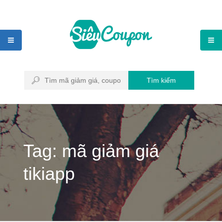
Tìm kiếm
Tag: mã giảm giá
tikiapp