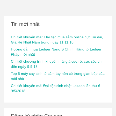
Tin mới nhất
Chi tiết khuyến mãi: Đại tiệc mua sắm online cực ưu đãi,
Giá Rẻ Nhất Năm trong ngày 11.11.18
Hướng dẫn mua Ledger Nano S Chính Hãng từ Ledger
Pháp mới nhất
Chi tiết chương trình khuyến mãi giá cực rẻ, cực sốc chỉ
đến ngày 9.9.18
Top 5 máy xay sinh tố cầm tay nên có trong gian bếp của
mỗi nhà
Chi tiết khuyến mãi Đại tiệc sinh nhật Lazada lần thứ 6 –
9/5/2018
Đăng ký nhận Coupon