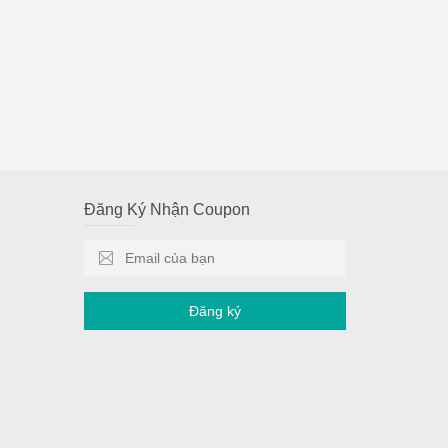
Đăng Ký Nhận Coupon
Đăng ký