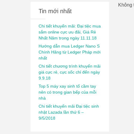
Không t
Tin mới nhất
Chi tiết khuyến mãi: Đại tiệc mua
sắm online cực ưu đãi, Giá Rẻ
Nhất Năm trong ngày 11.11.18
Hướng dẫn mua Ledger Nano S
Chính Hãng từ Ledger Pháp mới
nhất
Chi tiết chương trình khuyến mãi
giá cực rẻ, cực sốc chỉ đến ngày
9.9.18
Top 5 máy xay sinh tố cầm tay
nên có trong gian bếp của mỗi
nhà
Chi tiết khuyến mãi Đại tiệc sinh
nhật Lazada lần thứ 6 –
9/5/2018