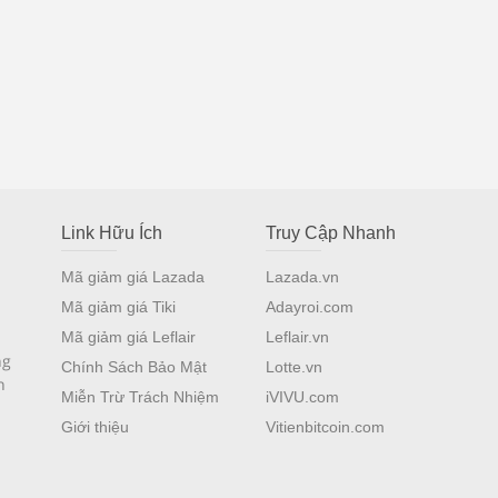
Link Hữu Ích
Truy Cập Nhanh
Mã giảm giá Lazada
Lazada.vn
Mã giảm giá Tiki
Adayroi.com
Mã giảm giá Leflair
Leflair.vn
ng
Chính Sách Bảo Mật
Lotte.vn
n
Miễn Trừ Trách Nhiệm
iVIVU.com
Giới thiệu
Vitienbitcoin.com