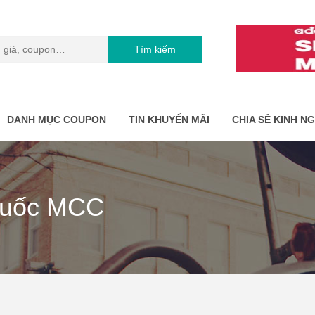
Tìm kiếm
DANH MỤC COUPON
TIN KHUYẾN MÃI
CHIA SẺ KINH N
Quốc MCC