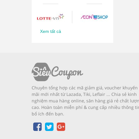
Xem tất cả
Chuyên tổng hợp các mã giảm giá, voucher khuyến
mãi mới nhất từ Lazada, Tiki, Leflair ... Chia sẻ kinh
nghiệm mua hàng online, săn hàng giá rẻ chất lượ
cao. Hoàn toàn miễn phí & cung cấp nhiều thông ti
bổ ích đến bạn.