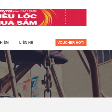
GHIỆM
LIÊN HỆ
VOUCHER HOT!