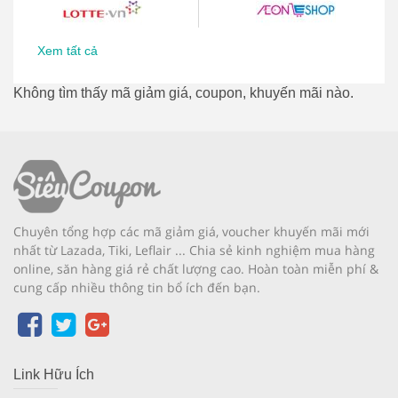
Xem tất cả
Không tìm thấy mã giảm giá, coupon, khuyến mãi nào.
Chuyên tổng hợp các mã giảm giá, voucher khuyến mãi mới
nhất từ Lazada, Tiki, Leflair ... Chia sẻ kinh nghiệm mua hàng
online, săn hàng giá rẻ chất lượng cao. Hoàn toàn miễn phí &
cung cấp nhiều thông tin bổ ích đến bạn.
Link Hữu Ích