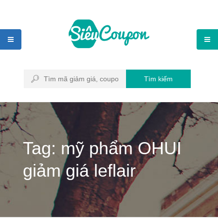
Tìm kiếm
Tag: mỹ phẩm OHUI
giảm giá leflair