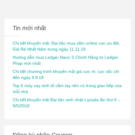
Tin mới nhất
Chi tiết khuyến mãi: Đại tiệc mua sắm online cực ưu đãi,
Giá Rẻ Nhất Năm trong ngày 11.11.18
Hướng dẫn mua Ledger Nano S Chính Hãng từ Ledger
Pháp mới nhất
Chi tiết chương trình khuyến mãi giá cực rẻ, cực sốc chỉ
đến ngày 9.9.18
Top 5 máy xay sinh tố cầm tay nên có trong gian bếp của
mỗi nhà
Chi tiết khuyến mãi Đại tiệc sinh nhật Lazada lần thứ 6 –
9/5/2018
Đăng ký nhận Coupon