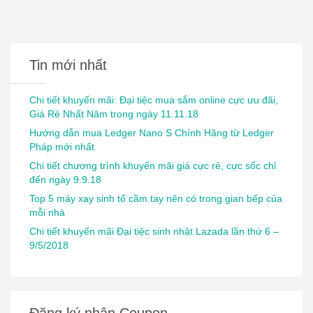
Tin mới nhất
Chi tiết khuyến mãi: Đại tiệc mua sắm online cực ưu đãi,
Giá Rẻ Nhất Năm trong ngày 11.11.18
Hướng dẫn mua Ledger Nano S Chính Hãng từ Ledger
Pháp mới nhất
Chi tiết chương trình khuyến mãi giá cực rẻ, cực sốc chỉ
đến ngày 9.9.18
Top 5 máy xay sinh tố cầm tay nên có trong gian bếp của
mỗi nhà
Chi tiết khuyến mãi Đại tiệc sinh nhật Lazada lần thứ 6 –
9/5/2018
Đăng ký nhận Coupon