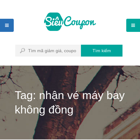
Tìm kiếm
Tag: nhận vé máy bay
không đồng