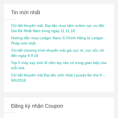
Tin mới nhất
Chi tiết khuyến mãi: Đại tiệc mua sắm online cực ưu đãi,
Giá Rẻ Nhất Năm trong ngày 11.11.18
Hướng dẫn mua Ledger Nano S Chính Hãng từ Ledger
Pháp mới nhất
Chi tiết chương trình khuyến mãi giá cực rẻ, cực sốc chỉ
đến ngày 9.9.18
Top 5 máy xay sinh tố cầm tay nên có trong gian bếp của
mỗi nhà
Chi tiết khuyến mãi Đại tiệc sinh nhật Lazada lần thứ 6 –
9/5/2018
Đăng ký nhận Coupon