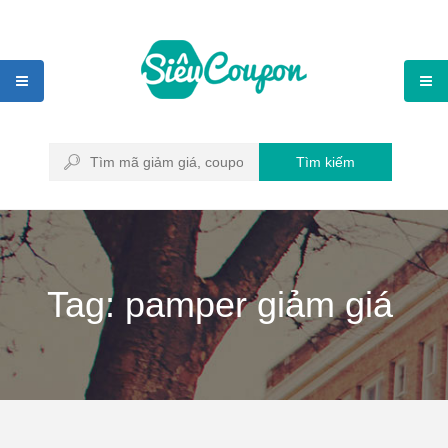
Tìm kiếm
Tag: pamper giảm giá