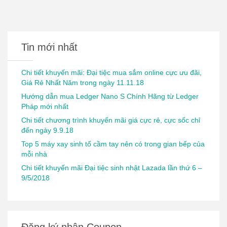
Tin mới nhất
Chi tiết khuyến mãi: Đại tiệc mua sắm online cực ưu đãi,
Giá Rẻ Nhất Năm trong ngày 11.11.18
Hướng dẫn mua Ledger Nano S Chính Hãng từ Ledger
Pháp mới nhất
Chi tiết chương trình khuyến mãi giá cực rẻ, cực sốc chỉ
đến ngày 9.9.18
Top 5 máy xay sinh tố cầm tay nên có trong gian bếp của
mỗi nhà
Chi tiết khuyến mãi Đại tiệc sinh nhật Lazada lần thứ 6 –
9/5/2018
Đăng ký nhận Coupon