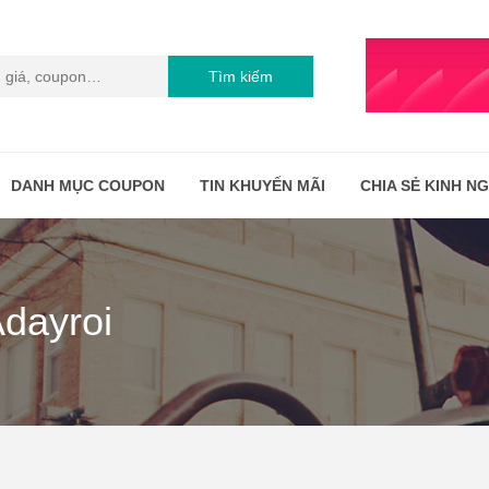
Tìm kiếm
DANH MỤC COUPON
TIN KHUYẾN MÃI
CHIA SẺ KINH N
Adayroi