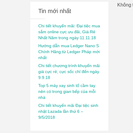
Không t
Tin mới nhất
Chi tiết khuyến mãi: Đại tiệc mua
sắm online cực ưu đãi, Giá Rẻ
Nhất Năm trong ngày 11.11.18
Hướng dẫn mua Ledger Nano S
Chính Hãng từ Ledger Pháp mới
nhất
Chi tiết chương trình khuyến mãi
giá cực rẻ, cực sốc chỉ đến ngày
9.9.18
Top 5 máy xay sinh tố cầm tay
nên có trong gian bếp của mỗi
nhà
Chi tiết khuyến mãi Đại tiệc sinh
nhật Lazada lần thứ 6 –
9/5/2018