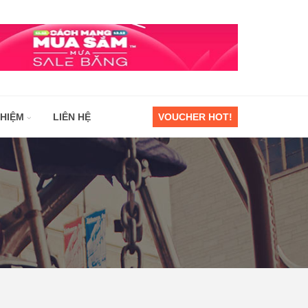
GHIỆM
LIÊN HỆ
VOUCHER HOT!