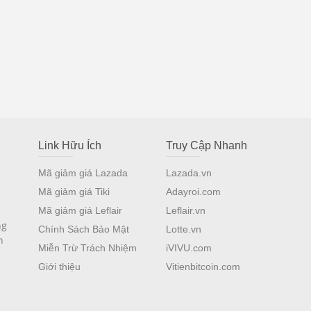
Link Hữu Ích
Truy Cập Nhanh
Mã giảm giá Lazada
Lazada.vn
Mã giảm giá Tiki
Adayroi.com
Mã giảm giá Leflair
Leflair.vn
ng
Chính Sách Bảo Mật
Lotte.vn
n
Miễn Trừ Trách Nhiệm
iVIVU.com
Giới thiệu
Vitienbitcoin.com