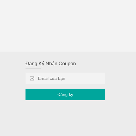
Đăng Ký Nhận Coupon
Đăng ký