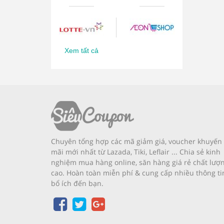
Xem tất cả
Chuyên tổng hợp các mã giảm giá, voucher khuyến
mãi mới nhất từ Lazada, Tiki, Leflair ... Chia sẻ kinh
nghiệm mua hàng online, săn hàng giá rẻ chất lượ
cao. Hoàn toàn miễn phí & cung cấp nhiều thông ti
bổ ích đến bạn.