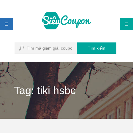
Tìm kiếm
Tag: tiki hsbc