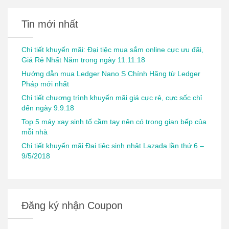
Tin mới nhất
Chi tiết khuyến mãi: Đại tiệc mua sắm online cực ưu đãi,
Giá Rẻ Nhất Năm trong ngày 11.11.18
Hướng dẫn mua Ledger Nano S Chính Hãng từ Ledger
Pháp mới nhất
Chi tiết chương trình khuyến mãi giá cực rẻ, cực sốc chỉ
đến ngày 9.9.18
Top 5 máy xay sinh tố cầm tay nên có trong gian bếp của
mỗi nhà
Chi tiết khuyến mãi Đại tiệc sinh nhật Lazada lần thứ 6 –
9/5/2018
Đăng ký nhận Coupon