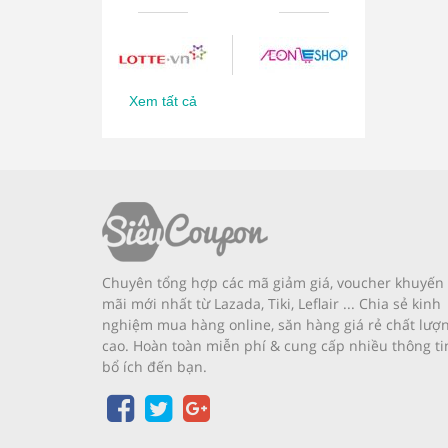
Xem tất cả
Chuyên tổng hợp các mã giảm giá, voucher khuyến
mãi mới nhất từ Lazada, Tiki, Leflair ... Chia sẻ kinh
nghiệm mua hàng online, săn hàng giá rẻ chất lượ
cao. Hoàn toàn miễn phí & cung cấp nhiều thông ti
bổ ích đến bạn.