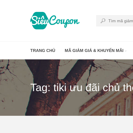
TRANG CHỦ
MÃ GIẢM GIÁ & KHUYẾN MÃI
Tag: tiki ưu đãi chủ t