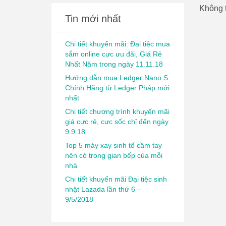
Không t
Tin mới nhất
Chi tiết khuyến mãi: Đại tiệc mua
sắm online cực ưu đãi, Giá Rẻ
Nhất Năm trong ngày 11.11.18
Hướng dẫn mua Ledger Nano S
Chính Hãng từ Ledger Pháp mới
nhất
Chi tiết chương trình khuyến mãi
giá cực rẻ, cực sốc chỉ đến ngày
9.9.18
Top 5 máy xay sinh tố cầm tay
nên có trong gian bếp của mỗi
nhà
Chi tiết khuyến mãi Đại tiệc sinh
nhật Lazada lần thứ 6 –
9/5/2018