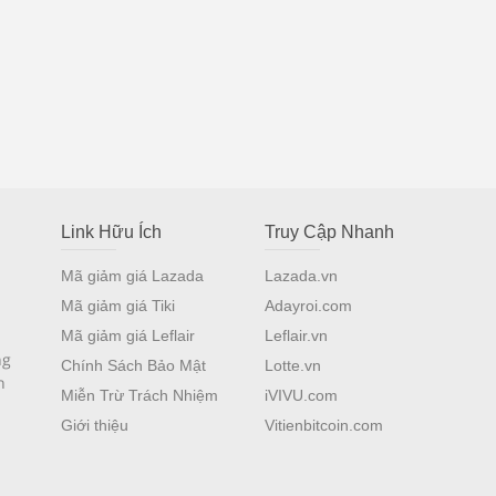
Link Hữu Ích
Truy Cập Nhanh
Mã giảm giá Lazada
Lazada.vn
Mã giảm giá Tiki
Adayroi.com
Mã giảm giá Leflair
Leflair.vn
ng
Chính Sách Bảo Mật
Lotte.vn
n
Miễn Trừ Trách Nhiệm
iVIVU.com
Giới thiệu
Vitienbitcoin.com