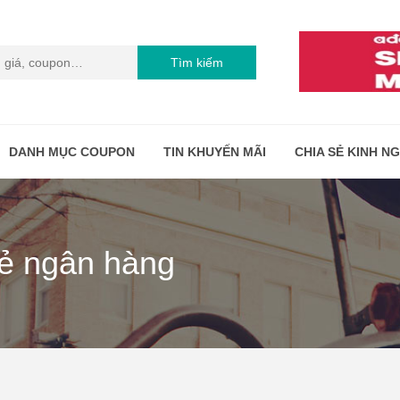
Tìm kiếm
DANH MỤC COUPON
TIN KHUYẾN MÃI
CHIA SẺ KINH N
hẻ ngân hàng