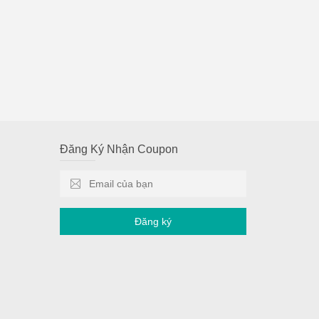
Đăng Ký Nhận Coupon
Đăng ký