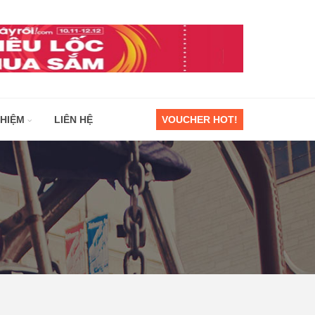
GHIỆM
LIÊN HỆ
VOUCHER HOT!