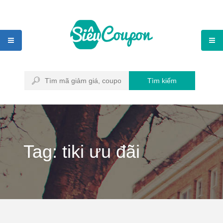
Tìm kiếm
Tag: tiki ưu đãi