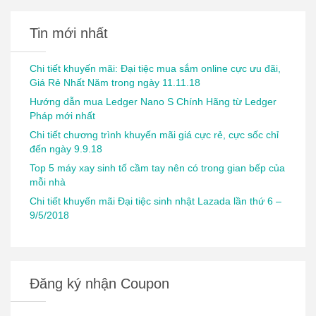
Tin mới nhất
Chi tiết khuyến mãi: Đại tiệc mua sắm online cực ưu đãi,
Giá Rẻ Nhất Năm trong ngày 11.11.18
Hướng dẫn mua Ledger Nano S Chính Hãng từ Ledger
Pháp mới nhất
Chi tiết chương trình khuyến mãi giá cực rẻ, cực sốc chỉ
đến ngày 9.9.18
Top 5 máy xay sinh tố cầm tay nên có trong gian bếp của
mỗi nhà
Chi tiết khuyến mãi Đại tiệc sinh nhật Lazada lần thứ 6 –
9/5/2018
Đăng ký nhận Coupon