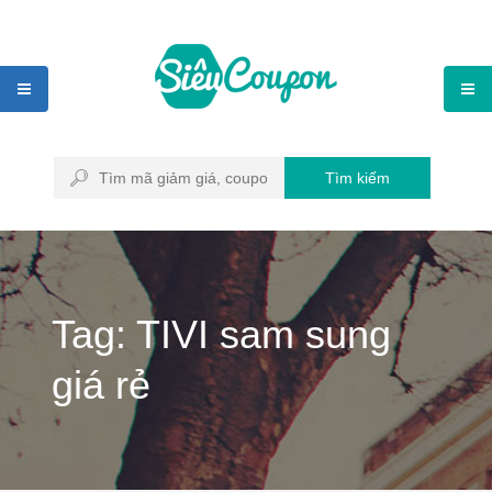
Tìm kiếm
Tag: TIVI sam sung
giá rẻ