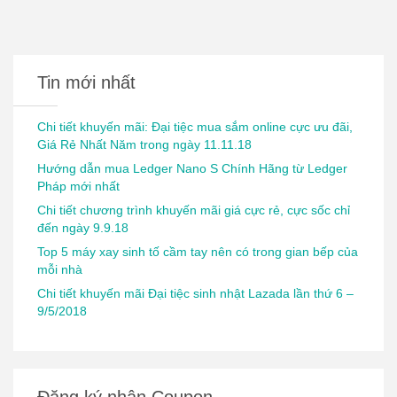
Tin mới nhất
Chi tiết khuyến mãi: Đại tiệc mua sắm online cực ưu đãi,
Giá Rẻ Nhất Năm trong ngày 11.11.18
Hướng dẫn mua Ledger Nano S Chính Hãng từ Ledger
Pháp mới nhất
Chi tiết chương trình khuyến mãi giá cực rẻ, cực sốc chỉ
đến ngày 9.9.18
Top 5 máy xay sinh tố cầm tay nên có trong gian bếp của
mỗi nhà
Chi tiết khuyến mãi Đại tiệc sinh nhật Lazada lần thứ 6 –
9/5/2018
Đăng ký nhận Coupon