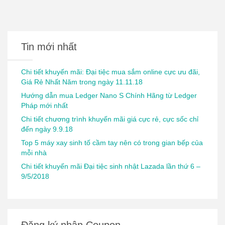
Tin mới nhất
Chi tiết khuyến mãi: Đại tiệc mua sắm online cực ưu đãi,
Giá Rẻ Nhất Năm trong ngày 11.11.18
Hướng dẫn mua Ledger Nano S Chính Hãng từ Ledger
Pháp mới nhất
Chi tiết chương trình khuyến mãi giá cực rẻ, cực sốc chỉ
đến ngày 9.9.18
Top 5 máy xay sinh tố cầm tay nên có trong gian bếp của
mỗi nhà
Chi tiết khuyến mãi Đại tiệc sinh nhật Lazada lần thứ 6 –
9/5/2018
Đăng ký nhận Coupon