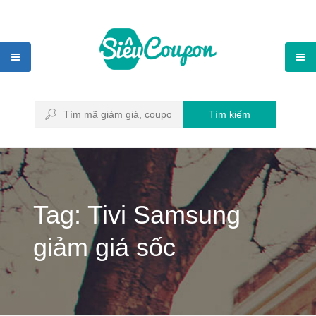
Tìm kiếm
Tag: Tivi Samsung
giảm giá sốc