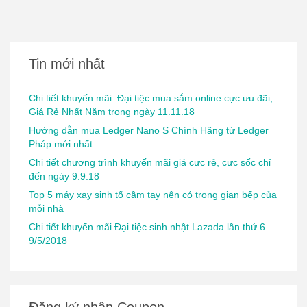
Tin mới nhất
Chi tiết khuyến mãi: Đại tiệc mua sắm online cực ưu đãi,
Giá Rẻ Nhất Năm trong ngày 11.11.18
Hướng dẫn mua Ledger Nano S Chính Hãng từ Ledger
Pháp mới nhất
Chi tiết chương trình khuyến mãi giá cực rẻ, cực sốc chỉ
đến ngày 9.9.18
Top 5 máy xay sinh tố cầm tay nên có trong gian bếp của
mỗi nhà
Chi tiết khuyến mãi Đại tiệc sinh nhật Lazada lần thứ 6 –
9/5/2018
Đăng ký nhận Coupon