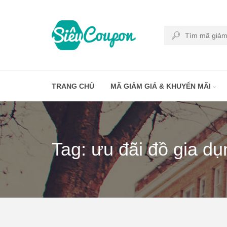
TRANG CHỦ
MÃ GIẢM GIÁ & KHUYẾN MÃI
Tag: ưu đãi đồ gia du