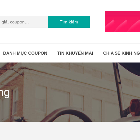
Tìm kiếm
DANH MỤC COUPON
TIN KHUYẾN MÃI
CHIA SẺ KINH N
̣ng