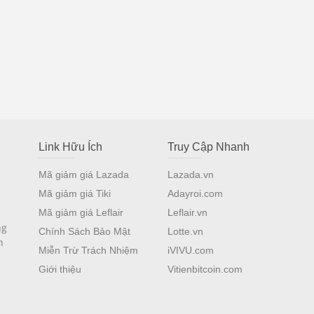
Link Hữu Ích
Truy Cập Nhanh
Mã giảm giá Lazada
Lazada.vn
Mã giảm giá Tiki
Adayroi.com
Mã giảm giá Leflair
Leflair.vn
ng
Chính Sách Bảo Mật
Lotte.vn
n
Miễn Trừ Trách Nhiệm
iVIVU.com
Giới thiệu
Vitienbitcoin.com