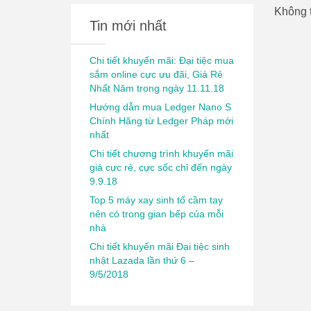
Không t
Tin mới nhất
Chi tiết khuyến mãi: Đại tiệc mua
sắm online cực ưu đãi, Giá Rẻ
Nhất Năm trong ngày 11.11.18
Hướng dẫn mua Ledger Nano S
Chính Hãng từ Ledger Pháp mới
nhất
Chi tiết chương trình khuyến mãi
giá cực rẻ, cực sốc chỉ đến ngày
9.9.18
Top 5 máy xay sinh tố cầm tay
nên có trong gian bếp của mỗi
nhà
Chi tiết khuyến mãi Đại tiệc sinh
nhật Lazada lần thứ 6 –
9/5/2018