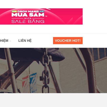
GHIỆM
LIÊN HỆ
VOUCHER HOT!