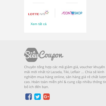
Xem tất cả
Chuyên tổng hợp các mã giảm giá, voucher khuyến
mãi mới nhất từ Lazada, Tiki, Leflair ... Chia sẻ kinh
nghiệm mua hàng online, săn hàng giá rẻ chất lượ
cao. Hoàn toàn miễn phí & cung cấp nhiều thông ti
bổ ích đến bạn.