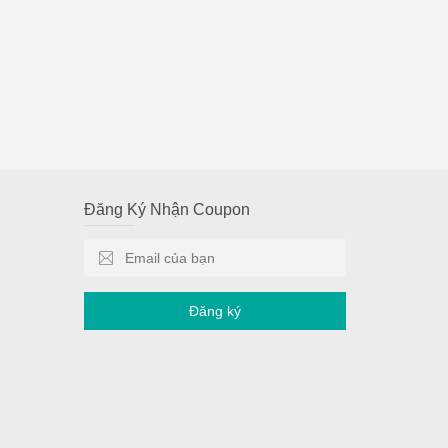
Đăng Ký Nhận Coupon
Đăng ký