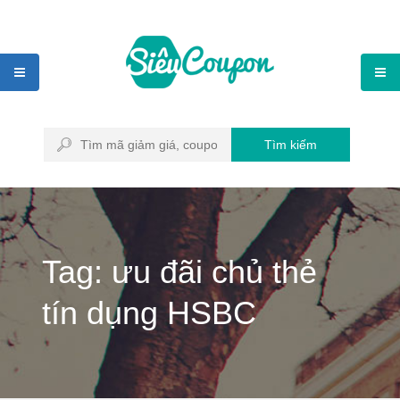
Tìm kiếm
Tag: ưu đãi chủ thẻ
tín dụng HSBC