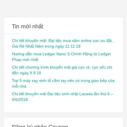
Tin mới nhất
Chi tiết khuyến mãi: Đại tiệc mua sắm online cực ưu đãi,
Giá Rẻ Nhất Năm trong ngày 11.11.18
Hướng dẫn mua Ledger Nano S Chính Hãng từ Ledger
Pháp mới nhất
Chi tiết chương trình khuyến mãi giá cực rẻ, cực sốc chỉ
đến ngày 9.9.18
Top 5 máy xay sinh tố cầm tay nên có trong gian bếp của
mỗi nhà
Chi tiết khuyến mãi Đại tiệc sinh nhật Lazada lần thứ 6 –
9/5/2018
Đăng ký nhận Coupon