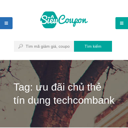
Tìm kiếm
Tag: ưu đãi chủ thẻ
tín dụng techcombank