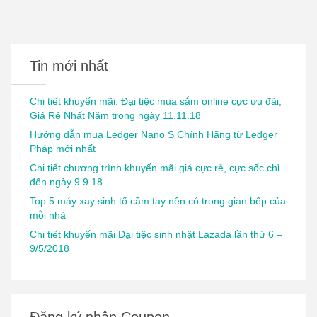
Tin mới nhất
Chi tiết khuyến mãi: Đại tiệc mua sắm online cực ưu đãi,
Giá Rẻ Nhất Năm trong ngày 11.11.18
Hướng dẫn mua Ledger Nano S Chính Hãng từ Ledger
Pháp mới nhất
Chi tiết chương trình khuyến mãi giá cực rẻ, cực sốc chỉ
đến ngày 9.9.18
Top 5 máy xay sinh tố cầm tay nên có trong gian bếp của
mỗi nhà
Chi tiết khuyến mãi Đại tiệc sinh nhật Lazada lần thứ 6 –
9/5/2018
Đăng ký nhận Coupon