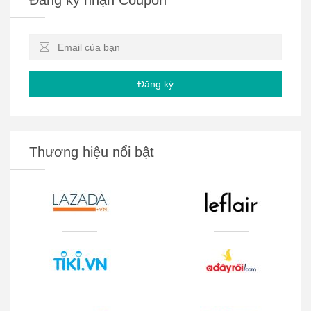
Đăng ký
Thương hiệu nổi bật