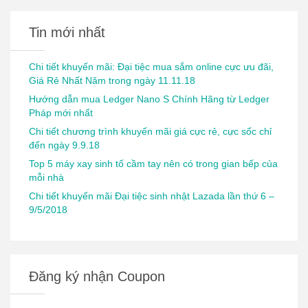
Tin mới nhất
Chi tiết khuyến mãi: Đại tiệc mua sắm online cực ưu đãi,
Giá Rẻ Nhất Năm trong ngày 11.11.18
Hướng dẫn mua Ledger Nano S Chính Hãng từ Ledger
Pháp mới nhất
Chi tiết chương trình khuyến mãi giá cực rẻ, cực sốc chỉ
đến ngày 9.9.18
Top 5 máy xay sinh tố cầm tay nên có trong gian bếp của
mỗi nhà
Chi tiết khuyến mãi Đại tiệc sinh nhật Lazada lần thứ 6 –
9/5/2018
Đăng ký nhận Coupon