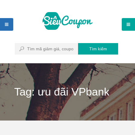
Tìm kiếm
Tag: ưu đãi VPbank