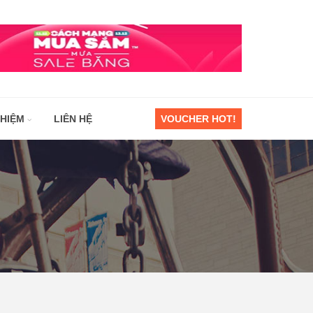
GHIỆM
LIÊN HỆ
VOUCHER HOT!