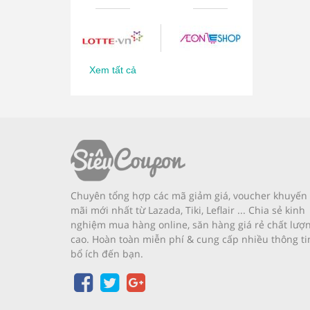
Xem tất cả
Chuyên tổng hợp các mã giảm giá, voucher khuyến
mãi mới nhất từ Lazada, Tiki, Leflair ... Chia sẻ kinh
nghiệm mua hàng online, săn hàng giá rẻ chất lượ
cao. Hoàn toàn miễn phí & cung cấp nhiều thông ti
bổ ích đến bạn.