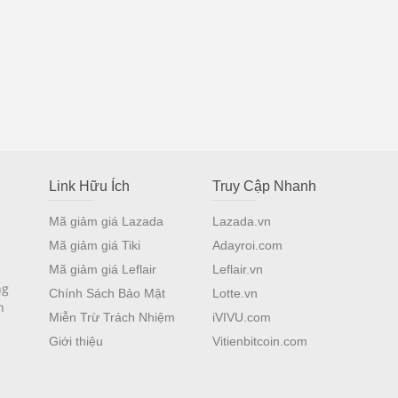
Link Hữu Ích
Truy Cập Nhanh
Mã giảm giá Lazada
Lazada.vn
Mã giảm giá Tiki
Adayroi.com
Mã giảm giá Leflair
Leflair.vn
ng
Chính Sách Bảo Mật
Lotte.vn
n
Miễn Trừ Trách Nhiệm
iVIVU.com
Giới thiệu
Vitienbitcoin.com