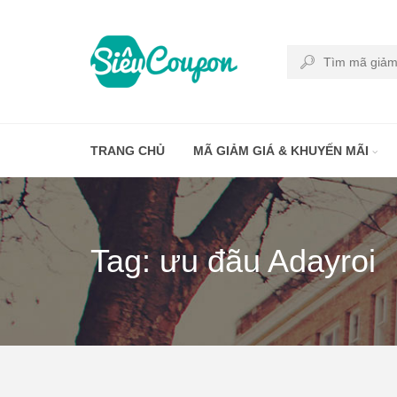
TRANG CHỦ
MÃ GIẢM GIÁ & KHUYẾN MÃI
Tag: ưu đãu Adayroi