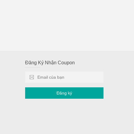
Đăng Ký Nhận Coupon
Đăng ký