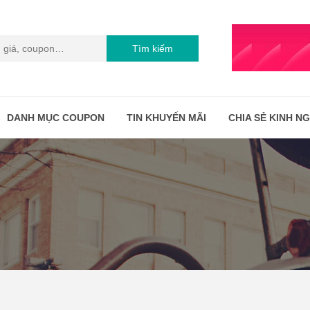
Tìm kiếm
DANH MỤC COUPON
TIN KHUYẾN MÃI
CHIA SẺ KINH N