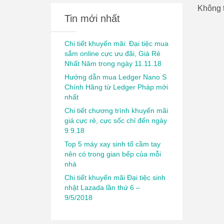
Không t
Tin mới nhất
Chi tiết khuyến mãi: Đại tiệc mua
sắm online cực ưu đãi, Giá Rẻ
Nhất Năm trong ngày 11.11.18
Hướng dẫn mua Ledger Nano S
Chính Hãng từ Ledger Pháp mới
nhất
Chi tiết chương trình khuyến mãi
giá cực rẻ, cực sốc chỉ đến ngày
9.9.18
Top 5 máy xay sinh tố cầm tay
nên có trong gian bếp của mỗi
nhà
Chi tiết khuyến mãi Đại tiệc sinh
nhật Lazada lần thứ 6 –
9/5/2018