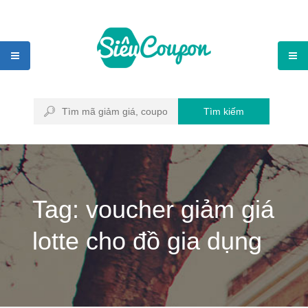
Tìm kiếm
Tag: voucher giảm giá
lotte cho đồ gia dụng