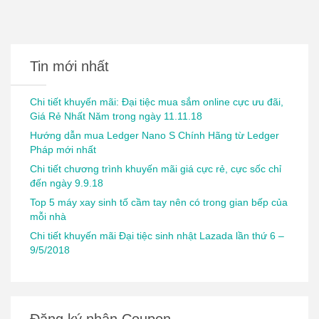
Tin mới nhất
Chi tiết khuyến mãi: Đại tiệc mua sắm online cực ưu đãi,
Giá Rẻ Nhất Năm trong ngày 11.11.18
Hướng dẫn mua Ledger Nano S Chính Hãng từ Ledger
Pháp mới nhất
Chi tiết chương trình khuyến mãi giá cực rẻ, cực sốc chỉ
đến ngày 9.9.18
Top 5 máy xay sinh tố cầm tay nên có trong gian bếp của
mỗi nhà
Chi tiết khuyến mãi Đại tiệc sinh nhật Lazada lần thứ 6 –
9/5/2018
Đăng ký nhận Coupon