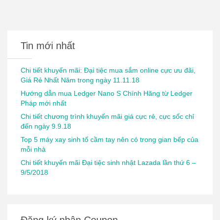
Tin mới nhất
Chi tiết khuyến mãi: Đại tiệc mua sắm online cực ưu đãi,
Giá Rẻ Nhất Năm trong ngày 11.11.18
Hướng dẫn mua Ledger Nano S Chính Hãng từ Ledger
Pháp mới nhất
Chi tiết chương trình khuyến mãi giá cực rẻ, cực sốc chỉ
đến ngày 9.9.18
Top 5 máy xay sinh tố cầm tay nên có trong gian bếp của
mỗi nhà
Chi tiết khuyến mãi Đại tiệc sinh nhật Lazada lần thứ 6 –
9/5/2018
Đăng ký nhận Coupon