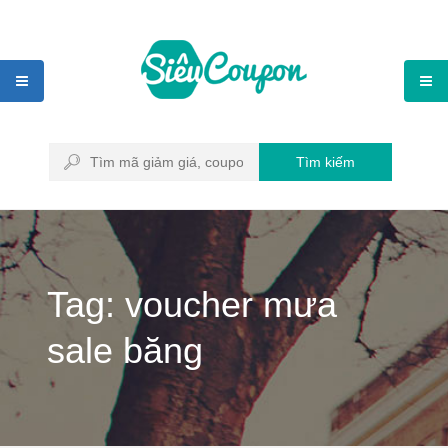
Tìm kiếm
Tag: voucher mưa
sale băng