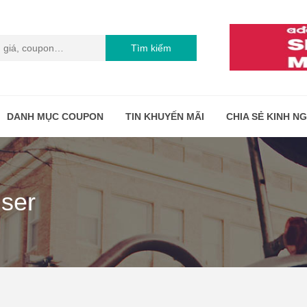
Tìm kiếm
DANH MỤC COUPON
TIN KHUYẾN MÃI
CHIA SẺ KINH N
iser