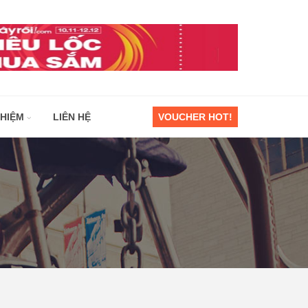
GHIỆM
LIÊN HỆ
VOUCHER HOT!