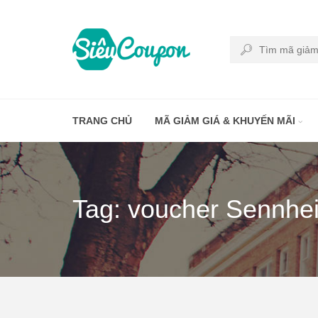
TRANG CHỦ
MÃ GIẢM GIÁ & KHUYẾN MÃI
Tag: voucher Sennhe