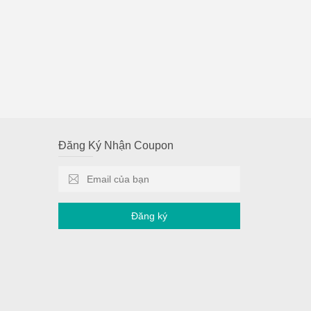
Đăng Ký Nhận Coupon
Đăng ký