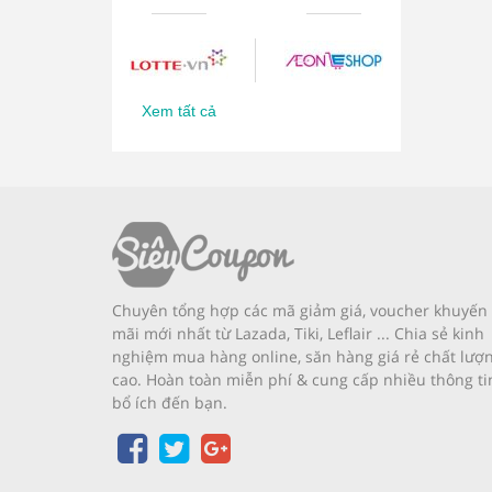
Xem tất cả
Chuyên tổng hợp các mã giảm giá, voucher khuyến
mãi mới nhất từ Lazada, Tiki, Leflair ... Chia sẻ kinh
nghiệm mua hàng online, săn hàng giá rẻ chất lượ
cao. Hoàn toàn miễn phí & cung cấp nhiều thông ti
bổ ích đến bạn.