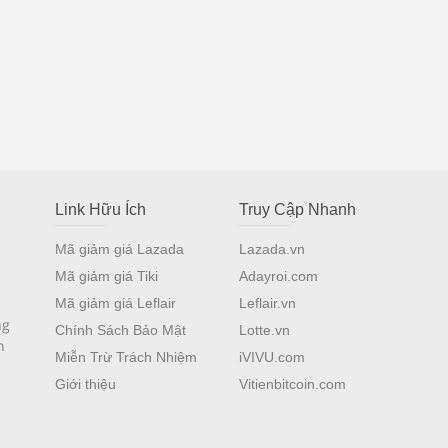
Link Hữu Ích
Truy Cập Nhanh
Mã giảm giá Lazada
Lazada.vn
Mã giảm giá Tiki
Adayroi.com
Mã giảm giá Leflair
Leflair.vn
ng
Chính Sách Bảo Mật
Lotte.vn
n
Miễn Trừ Trách Nhiệm
iVIVU.com
Giới thiệu
Vitienbitcoin.com