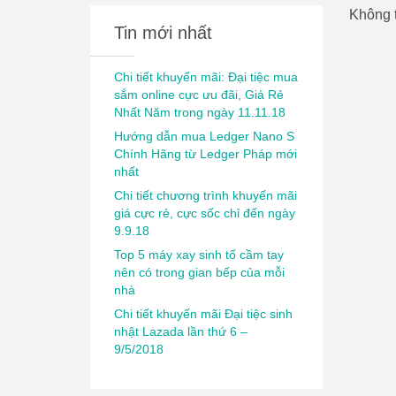
Không t
Tin mới nhất
Chi tiết khuyến mãi: Đại tiệc mua
sắm online cực ưu đãi, Giá Rẻ
Nhất Năm trong ngày 11.11.18
Hướng dẫn mua Ledger Nano S
Chính Hãng từ Ledger Pháp mới
nhất
Chi tiết chương trình khuyến mãi
giá cực rẻ, cực sốc chỉ đến ngày
9.9.18
Top 5 máy xay sinh tố cầm tay
nên có trong gian bếp của mỗi
nhà
Chi tiết khuyến mãi Đại tiệc sinh
nhật Lazada lần thứ 6 –
9/5/2018