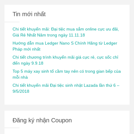
Tin mới nhất
Chi tiết khuyến mãi: Đại tiệc mua sắm online cực ưu đãi,
Giá Rẻ Nhất Năm trong ngày 11.11.18
Hướng dẫn mua Ledger Nano S Chính Hãng từ Ledger
Pháp mới nhất
Chi tiết chương trình khuyến mãi giá cực rẻ, cực sốc chỉ
đến ngày 9.9.18
Top 5 máy xay sinh tố cầm tay nên có trong gian bếp của
mỗi nhà
Chi tiết khuyến mãi Đại tiệc sinh nhật Lazada lần thứ 6 –
9/5/2018
Đăng ký nhận Coupon