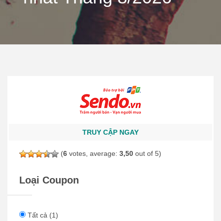
TRUY CẬP NGAY
(
6
votes, average:
3,50
out of 5)
Loại Coupon
Tất cả
(1)