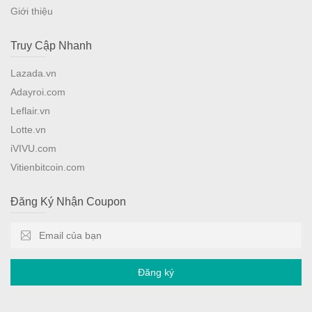
Giới thiệu
Truy Cập Nhanh
Lazada.vn
Adayroi.com
Leflair.vn
Lotte.vn
iVIVU.com
Vitienbitcoin.com
Đăng Ký Nhận Coupon
Đăng ký