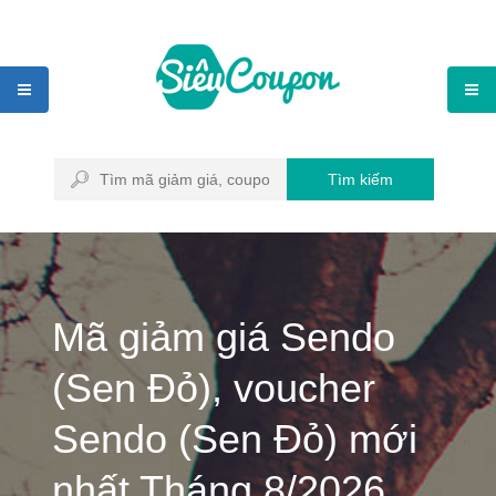
Tìm kiếm
Mã giảm giá Sendo
(Sen Đỏ), voucher
Sendo (Sen Đỏ) mới
nhất Tháng 8/2026