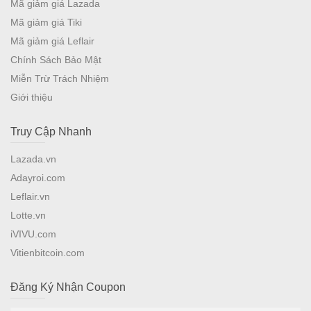
Mã giảm giá Lazada
Mã giảm giá Tiki
Mã giảm giá Leflair
Chính Sách Bảo Mật
Miễn Trừ Trách Nhiệm
Giới thiệu
Truy Cập Nhanh
Lazada.vn
Adayroi.com
Leflair.vn
Lotte.vn
iVIVU.com
Vitienbitcoin.com
Đăng Ký Nhận Coupon