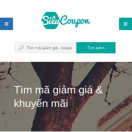
Tìm kiếm
Tìm mã giảm giá &
khuyến mãi