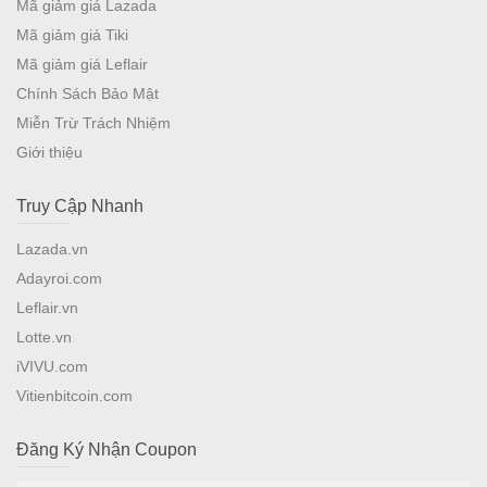
Mã giảm giá Lazada
Mã giảm giá Tiki
Mã giảm giá Leflair
Chính Sách Bảo Mật
Miễn Trừ Trách Nhiệm
Giới thiệu
Truy Cập Nhanh
Lazada.vn
Adayroi.com
Leflair.vn
Lotte.vn
iVIVU.com
Vitienbitcoin.com
Đăng Ký Nhận Coupon