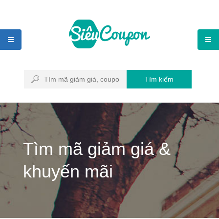
Tìm kiếm
Tìm mã giảm giá &
khuyến mãi