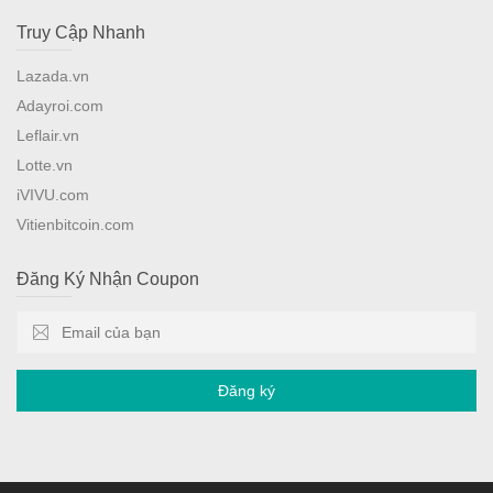
Truy Cập Nhanh
Lazada.vn
Adayroi.com
Leflair.vn
Lotte.vn
iVIVU.com
Vitienbitcoin.com
Đăng Ký Nhận Coupon
Đăng ký