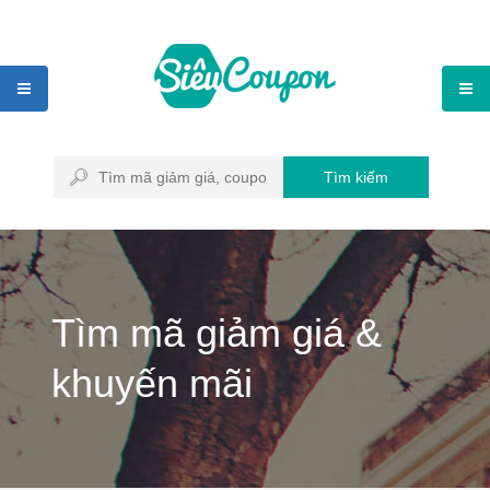
Tìm kiếm
Tìm mã giảm giá &
khuyến mãi