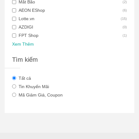
Mắt Bão
(
2
)
AEON EShop
(
6
)
Lotte.vn
(
15
)
AZDIGI
(
0
)
FPT Shop
(
1
)
Xem Thêm
Tìm kiếm
Tất cả
Tin Khuyến Mãi
Mã Giảm Giá, Coupon