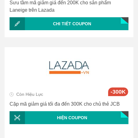
Sưu tầm mã giảm giá đến 200K cho sản phẩm
Laneige trên Lazada
CHI TIẾT COUPON
-300K
Còn Hiệu Lực
Cặp mã giảm giá tối đa đến 300K cho chủ thẻ JCB
HIỆN COUPON