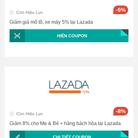
-5%
Còn Hiệu Lực
Giảm giá mô tô, xe máy 5% tại Lazada
HIỆN COUPON
-8%
Còn Hiệu Lực
Giảm 8% cho Mẹ & Bé + hàng bách hóa tại Lazada
CHI TIẾT COUPON