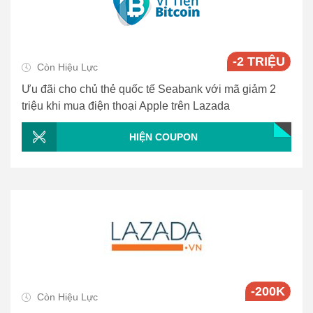
-2 TRIỆU
Còn Hiệu Lực
Ưu đãi cho chủ thẻ quốc tế Seabank với mã giảm 2
triệu khi mua điện thoại Apple trên Lazada
HIỆN COUPON
-200K
Còn Hiệu Lực