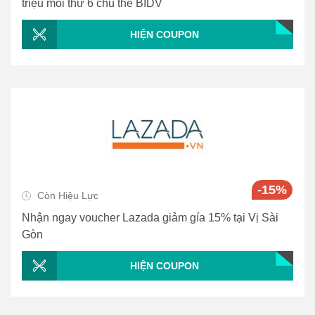
triệu mỗi thứ 6 chủ thẻ BIDV
HIỆN COUPON
-15%
Còn Hiệu Lực
Nhận ngay voucher Lazada giảm gía 15% tại Vị Sài
Gòn
HIỆN COUPON