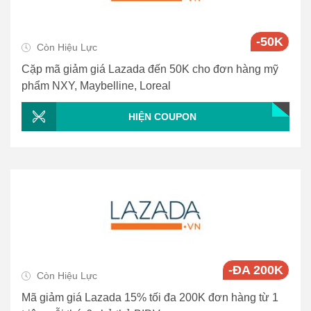
-50K
Còn Hiệu Lực
Cặp mã giảm giá Lazada đến 50K cho đơn hàng mỹ
phẩm NXY, Maybelline, Loreal
HIỆN COUPON
-ĐA 200K
Còn Hiệu Lực
Mã giảm giá Lazada 15% tối đa 200K đơn hàng từ 1