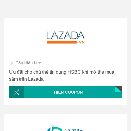
Còn Hiệu Lực
Ưu đãi cho chủ thẻ tín dụng HSBC khi mở thẻ mua
sắm trên Lazada
HIỆN COUPON