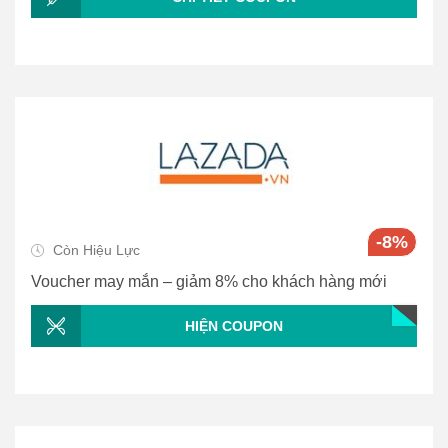
-8%
Còn Hiệu Lực
Voucher may mắn – giảm 8% cho khách hàng mới
HIỆN COUPON