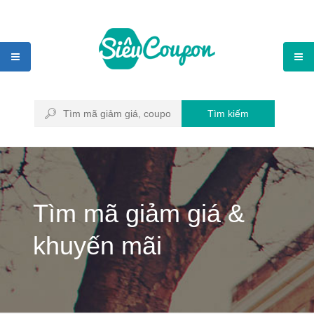
Tìm kiếm
Tìm mã giảm giá &
khuyến mãi