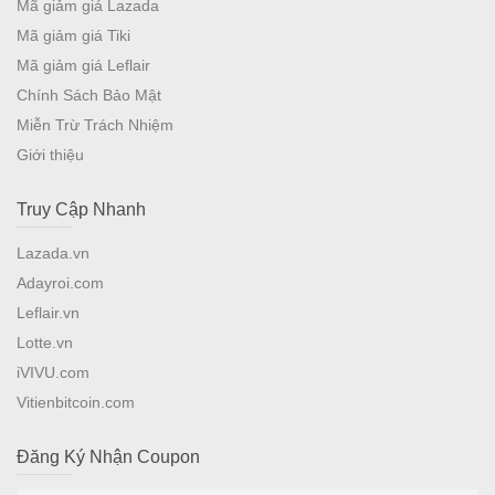
Mã giảm giá Lazada
Mã giảm giá Tiki
Mã giảm giá Leflair
Chính Sách Bảo Mật
Miễn Trừ Trách Nhiệm
Giới thiệu
Truy Cập Nhanh
Lazada.vn
Adayroi.com
Leflair.vn
Lotte.vn
iVIVU.com
Vitienbitcoin.com
Đăng Ký Nhận Coupon