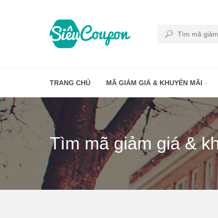
TRANG CHỦ
MÃ GIẢM GIÁ & KHUYẾN MÃI
Tìm mã giảm giá & k