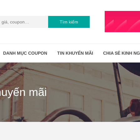
Tìm kiếm
DANH MỤC COUPON
TIN KHUYẾN MÃI
CHIA SẺ KINH N
huyến mãi