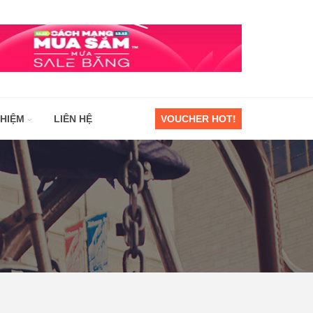
GHIỆM
LIÊN HỆ
VOUCHER HOT!