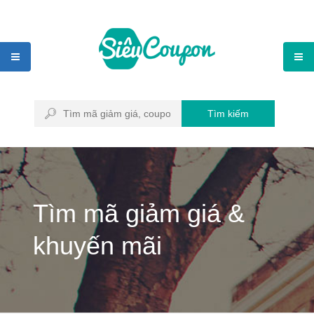
Tìm kiếm
Tìm mã giảm giá &
khuyến mãi