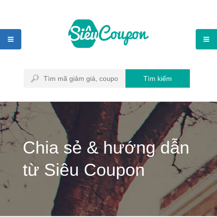
Tìm kiếm
Chia sẻ & hướng dẫn
từ Siêu Coupon