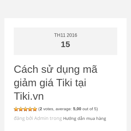
TH11 2016
15
Cách sử dụng mã
giảm giá Tiki tại
Tiki.vn
(
2
votes, average:
5,00
out of 5)
đăng bởi Admin trong
Hướng dẫn mua hàng