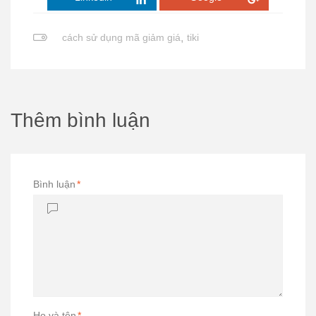
cách sử dụng mã giảm giá
,
tiki
Thêm bình luận
Bình luận
*
Họ và tên
*