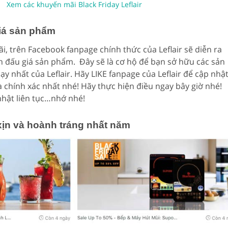
Xem các khuyến mãi Black Friday Leflair
iá sản phẩm
i, trên Facebook fanpage chính thức của Leflair sẽ diễn ra
h đấu giá sản phẩm. Đây sẽ là cơ hộ để bạn sở hữu các sản
y nhất của Leflair. Hãy LIKE fanpage của Leflair để cập nhậ
 chính xác nhất nhé! Hãy thực hiện điều ngay bây giờ nhé!
nhật liên tục…nhớ nhé!
 xịn và hoành tráng nhất năm