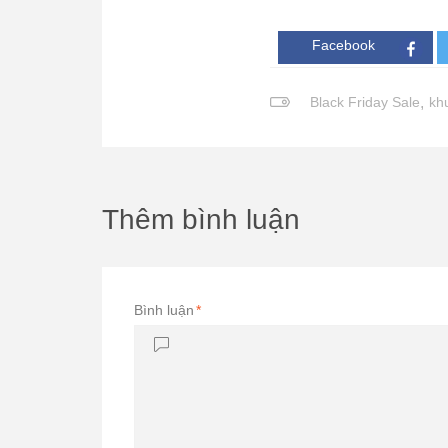
Facebook
Black Friday Sale
,
khu
Thêm bình luận
Bình luận
*