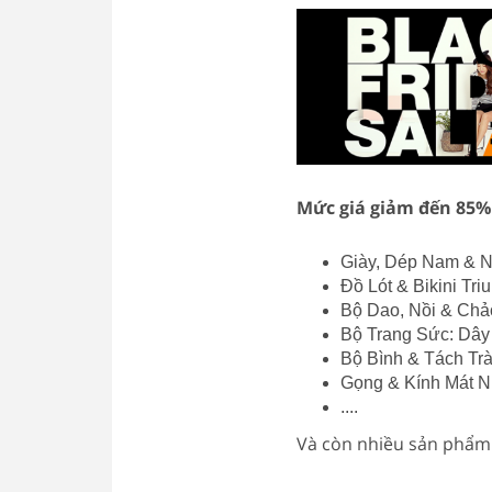
Mức giá giảm đến 85
Giày, Dép Nam & N
Đồ Lót & Bikini Tri
Bộ Dao, Nồi & Chảo
Bộ Trang Sức: Dây
Bộ Bình & Tách Tr
Gọng & Kính Mát N
....
Và còn nhiều sản phẩm