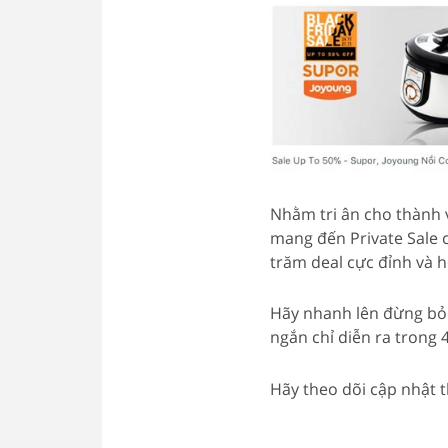
Nhằm tri ân cho thành v
mang đến Private Sale 
trăm deal cực đỉnh và 
Hãy nhanh lên đừng bỏ l
ngắn chỉ diễn ra trong 4
Hãy theo dõi cập nhật 