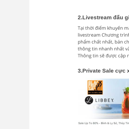
2.Livestream đấu g
Tại thời điểm khuyến mã
livestream Chương trìn
phẩm chất nhất, bán chạ
thông tin nhanh nhất và
Thông tin sẽ được cập 
3.Private Sale cực