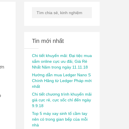
Tin mới nhất
Chi tiết khuyến mãi: Đại tiệc mua
sắm online cực ưu đãi, Giá Rẻ
ơn
Nhất Năm trong ngày 11.11.18
Hướng dẫn mua Ledger Nano S
Chính Hãng từ Ledger Pháp mới
nhất
Chi tiết chương trình khuyến mãi
o
giá cực rẻ, cực sốc chỉ đến ngày
9.9.18
Top 5 máy xay sinh tố cầm tay
nên có trong gian bếp của mỗi
nhà