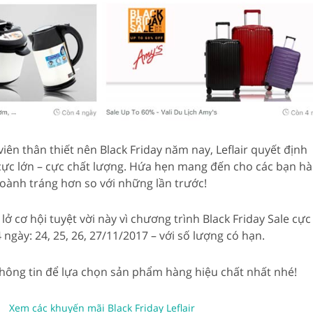
iên thân thiết nên Black Friday năm nay, Leflair quyết định
cực lớn – cực chất lượng. Hứa hẹn mang đến cho các bạn h
hoành tráng hơn so với những lần trước!
ở cơ hội tuyệt vời này vì chương trình Black Friday Sale cực
 ngày: 24, 25, 26, 27/11/2017 – với số lượng có hạn.
thông tin để lựa chọn sản phẩm hàng hiệu chất nhất nhé!
Xem các khuyến mãi Black Friday Leflair