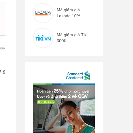
Mã giảm giá
Lazada 10% –...
Mã giảm giá Tiki –
300K ...
àng