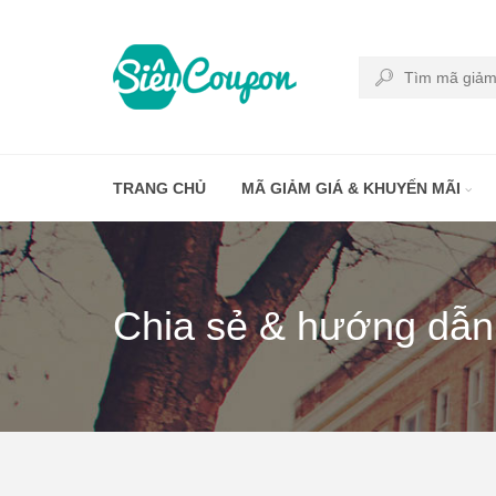
TRANG CHỦ
MÃ GIẢM GIÁ & KHUYẾN MÃI
Chia sẻ & hướng dẫn