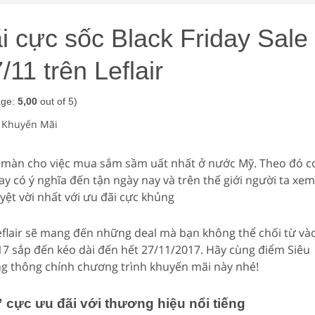
 cực sốc Black Friday Sale
/11 trên Leflair
age:
5,00
out of 5)
 Khuyến Mãi
ở màn cho việc mua sắm sầm uất nhất ở nước Mỹ. Theo đó c
ay có ý nghĩa đến tận ngày nay và trên thế giới người ta xem
ệt vời nhất với ưu đãi cực khủng
Leflair sẽ mang đến những deal mà bạn không thể chối từ và
17 sắp đến kéo dài đến hết 27/11/2017. Hãy cùng điểm Siêu
 thông chính chương trình khuyến mãi này nhé!
” cực ưu đãi với thương hiệu nổi tiếng