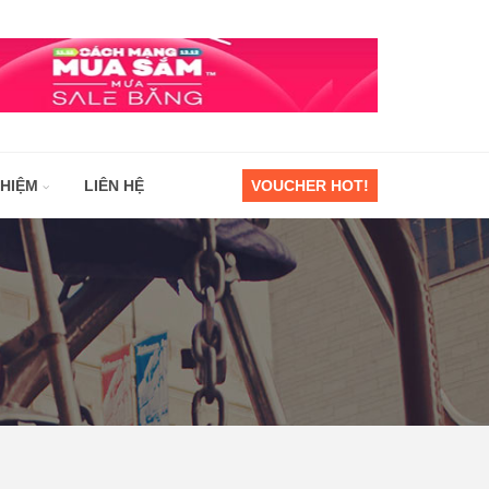
GHIỆM
LIÊN HỆ
VOUCHER HOT!