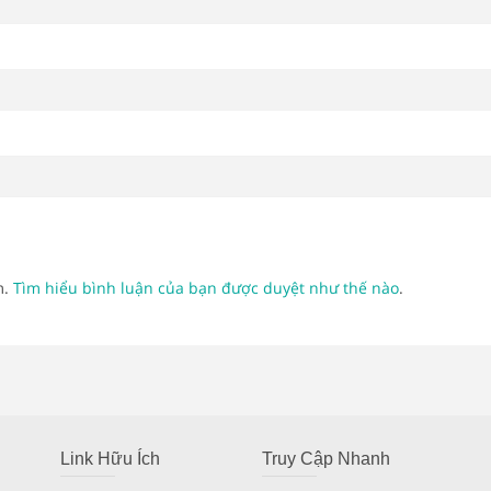
m.
Tìm hiểu bình luận của bạn được duyệt như thế nào
.
Link Hữu Ích
Truy Cập Nhanh