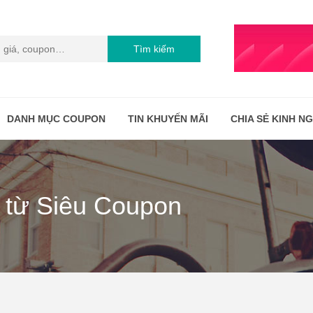
Tìm kiếm
DANH MỤC COUPON
TIN KHUYẾN MÃI
CHIA SẺ KINH N
 từ Siêu Coupon