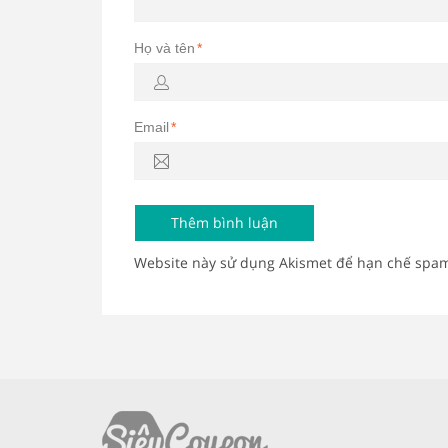
Họ và tên
*
Email
*
Website này sử dụng Akismet để hạn chế spa