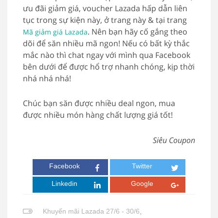
ưu đãi giảm giá, voucher Lazada hấp dẫn liên
tục trong sự kiện này, ở trang này & tại trang
. Nên bạn hãy cố gắng theo
Mã giảm giá Lazada
dõi để săn nhiều mã ngon! Nếu có bất kỳ thắc
mắc nào thì chat ngay với mình qua Facebook
bên dưới để được hổ trợ nhanh chóng, kịp thời
nhá nhá nhá!
Chúc bạn săn được nhiều deal ngon, mua
được nhiều món hàng chất lượng giá tốt!
Siêu Coupon
Facebook
Twitter
Linkedin
Google
Khuyến mãi Lazada 27/6 - 30/6
,