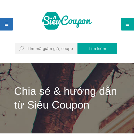
Tìm kiếm
Chia sẻ & hướng dẫn
từ Siêu Coupon