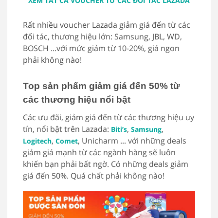
XEM TẤT CẢ VOUCHER TỪ CÁC ĐỐI TÁC LAZADA
Rất nhiều voucher Lazada giảm giá đến từ các
đối tác, thương hiệu lớn: Samsung, JBL, WD,
BOSCH ...với mức giảm từ 10-20%, giá ngon
phải không nào!
Top sản phẩm giảm giá đến 50% từ
các thương hiệu nổi bật
Các ưu đãi, giảm giá đến từ các thương hiệu uy
tín, nổi bật trên Lazada:
,
,
Biti’s
Samsung
,
, Unicharm ... với những deals
Logitech
Comet
giảm giá mạnh từ các ngành hàng sẽ luôn
khiến bạn phải bất ngờ. Có những deals giảm
giá đến 50%. Quá chất phải không nào!