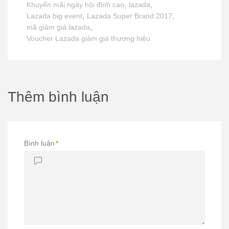
Khuyến mãi ngày hội đỉnh cao
,
lazada
,
Lazada big event
,
Lazada Super Brand 2017
,
mã giảm giá lazada
,
Voucher Lazada giảm giá thương hiệu
Thêm bình luận
Bình luận
*