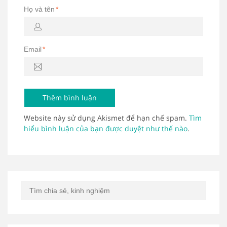
Họ và tên
*
Email
*
Website này sử dụng Akismet để hạn chế spam.
Tìm
hiểu bình luận của bạn được duyệt như thế nào
.