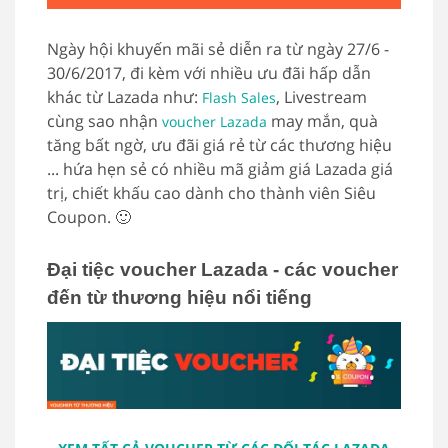
Ngày hội khuyến mãi sẻ diễn ra từ ngày 27/6 -
30/6/2017, đi kèm với nhiều ưu đãi hấp dẫn
khác từ Lazada như:
, Livestream
Flash Sales
cùng sao nhận
may mắn, quà
voucher Lazada
tăng bất ngờ, ưu đãi giá rẻ từ các thương hiệu
... hứa hẹn sẻ có nhiều mã giảm giá Lazada giá
trị, chiết khấu cao dành cho thành viên Siêu
Coupon. 🙂
Đại tiệc voucher Lazada - các voucher
đến từ thương hiệu nổi tiếng