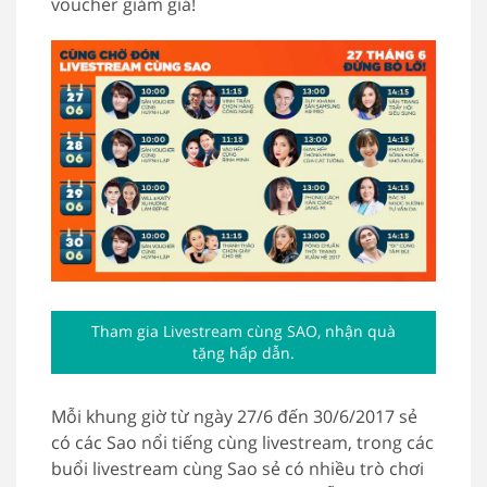
voucher giảm giá!
Tham gia Livestream cùng SAO, nhận quà
tặng hấp dẫn.
Mỗi khung giờ từ ngày 27/6 đến 30/6/2017 sẻ
có các Sao nổi tiếng cùng livestream, trong các
buổi livestream cùng Sao sẻ có nhiều trò chơi