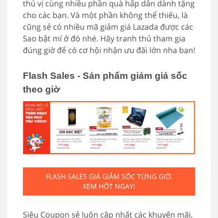
thú vị cùng nhiều phần quà hấp dẫn dành tặng
cho các bạn. Và một phần không thể thiếu, là
cũng sẻ có nhiều mã giảm giá Lazada được các
Sao bật mí ở đó nhé. Hãy tranh thủ tham gia
đúng giờ để có cơ hội nhận ưu đãi lớn nha bạn!
Flash Sales - Sản phẩm giảm giá sốc
theo giờ
FLASH SALES GIÁ GIẢM SỐC TỪNG GIỜ.
XEM HỐT NGAY!
Siêu Coupon sẻ luôn cập nhất các khuyến mãi,