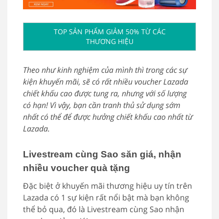
TOP SẢN PHẨM GIẢM 50% TỪ CÁC
THƯƠNG HIỆU
Theo như kinh nghiệm của mình thì trong các sự
kiện khuyến mãi, sẽ có rất nhiều voucher Lazada
chiết khấu cao được tung ra, nhưng với số lượng
có hạn! Vì vậy, bạn cần tranh thủ sử dụng sớm
nhất có thể để được hưởng chiết khấu cao nhất từ
Lazada.
Livestream cùng Sao săn giá, nhận
nhiều voucher quà tặng
Đặc biệt ở khuyến mãi thương hiệu uy tín trên
Lazada có 1 sự kiện rất nổi bật mà bạn không
thể bỏ qua, đó là Livestream cùng Sao nhận