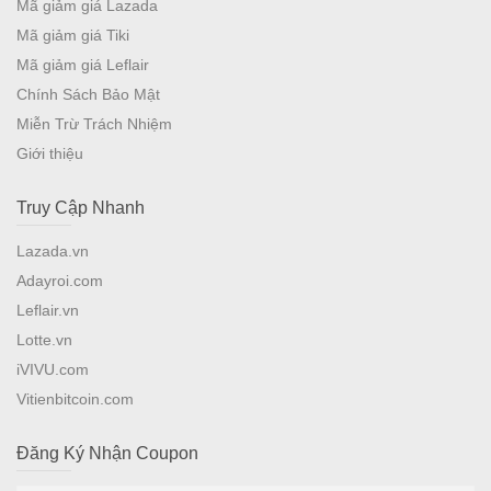
Mã giảm giá Lazada
Mã giảm giá Tiki
Mã giảm giá Leflair
Chính Sách Bảo Mật
Miễn Trừ Trách Nhiệm
Giới thiệu
Truy Cập Nhanh
Lazada.vn
Adayroi.com
Leflair.vn
Lotte.vn
iVIVU.com
Vitienbitcoin.com
Đăng Ký Nhận Coupon