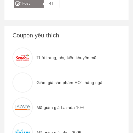
Post
41
Coupon yêu thích
Thời trang, phụ kiện khuyến mã...
Giảm giá sản phẩm HOT hàng ngà...
Mã giảm giá Lazada 10% –...
Mã giảm giá Tiki – 300K ...