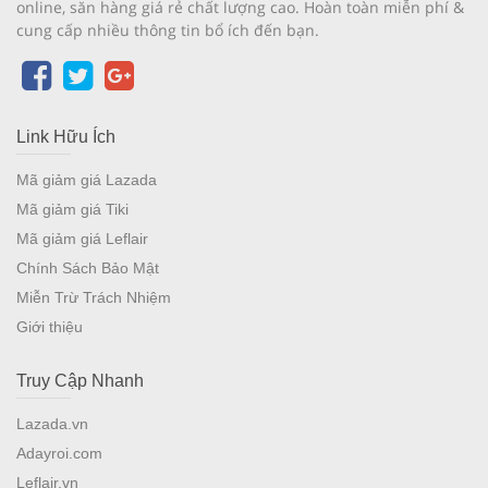
online, săn hàng giá rẻ chất lượng cao. Hoàn toàn miễn phí &
cung cấp nhiều thông tin bổ ích đến bạn.
Link Hữu Ích
Mã giảm giá Lazada
Mã giảm giá Tiki
Mã giảm giá Leflair
Chính Sách Bảo Mật
Miễn Trừ Trách Nhiệm
Giới thiệu
Truy Cập Nhanh
Lazada.vn
Adayroi.com
Leflair.vn