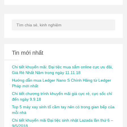
Tin mới nhất
Chi tiết khuyến mãi: Đại tiệc mua sắm online cực ưu đãi,
Giá Rẻ Nhất Năm trong ngày 11.11.18
Hướng dẫn mua Ledger Nano S Chính Hãng từ Ledger
Pháp mới nhất
Chi tiết chương trình khuyến mãi giá cực rẻ, cực sốc chỉ
đến ngày 9.9.18
Top 5 máy xay sinh tố cầm tay nên có trong gian bếp của
mỗi nhà
Chi tiết khuyến mãi Đại tiệc sinh nhật Lazada lần thứ 6 –
9/5/2018