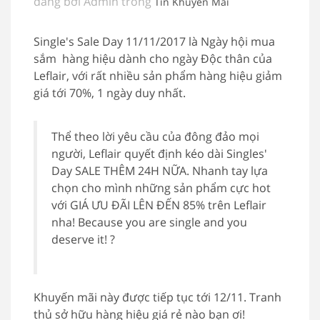
đăng bởi Admin trong
Tin Khuyến Mãi
Single's Sale Day 11/11/2017 là Ngày hội mua
sắm hàng hiệu dành cho ngày Độc thân của
Leflair, với rất nhiều sản phẩm hàng hiệu giảm
giá tới 70%, 1 ngày duy nhất.
Thể theo lời yêu cầu của đông đảo mọi
người, Leflair quyết định kéo dài Singles'
Day SALE THÊM 24H NỮA. Nhanh tay lựa
chọn cho mình những sản phẩm cực hot
với GIÁ ƯU ĐÃI LÊN ĐẾN 85% trên Leflair
nha! Because you are single and you
deserve it! ?
Khuyến mãi này được tiếp tục tới 12/11. Tranh
thủ sở hữu hàng hiệu giá rẻ nào bạn ơi!