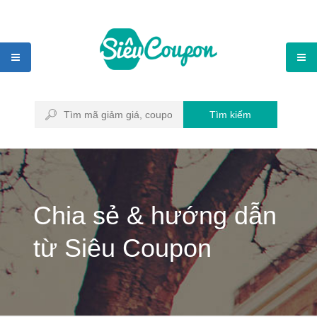
Tìm kiếm
Chia sẻ & hướng dẫn
từ Siêu Coupon