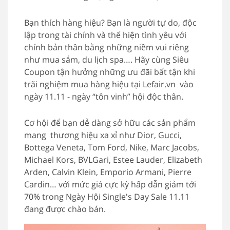
Bạn thích hàng hiệu? Bạn là người tự do, độc
lập trong tài chính và thể hiện tình yêu với
chính bản thân bằng những niềm vui riêng
như mua sắm, du lịch spa…. Hãy cùng Siêu
Coupon tận hưởng những ưu đãi bất tận khi
trãi nghiệm mua hàng hiệu tại Lefair.vn vào
ngày 11.11 - ngày “tôn vinh” hội độc thân.
Cơ hội để bạn dễ dàng sở hữu các sản phẩm
mang thương hiệu xa xỉ như Dior, Gucci,
Bottega Veneta, Tom Ford, Nike, Marc Jacobs,
Michael Kors, BVLGari, Estee Lauder, Elizabeth
Arden, Calvin Klein, Emporio Armani, Pierre
Cardin… với mức giá cực kỳ hấp dẫn giảm tới
70% trong Ngày Hội Single's Day Sale 11.11
đang được chào bán.