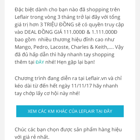
Đặc biệt dành cho bạn nào đã shopping trên
Leflair trong vòng 3 tháng trở lại đây với tổng
giá trị hơn 3 TRIỆU ĐỒNG sẽ có quyền truy cập
vào DEAL ĐỒNG GIÁ 111.000Đ & 1.111.000Đ
bao gồm nhiều thương hiệu đỉnh cao như
Mango, Pedro, Lacoste, Charles & Keith,…. Vậy
đã đủ hấp dẫn thì hãy nhanh tay shopping
thêm tại
nhé! Hẹn gặp lại bạn!
ĐÂY
Chương trình đang diễn ra tại Leflair.vn và chỉ
kéo dài từ đến hết ngày 11/11/17 hãy nhanh
tay chớp lấy cơ hội này nhé!
XEM CÁC KM KHÁC CỦA LEFLAIR TẠI ĐÂY
Chúc các bạn chọn được sản phẩm hàng hiệu
với giá rẻ nhất.