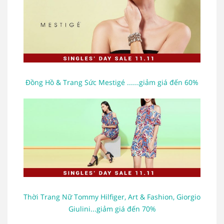
Đồng Hồ & Trang Sức Mestigé ......giảm giá đến 60%
Thời Trang Nữ Tommy Hilfiger, Art & Fashion, Giorgio
Giulini...giảm giá đến 70%