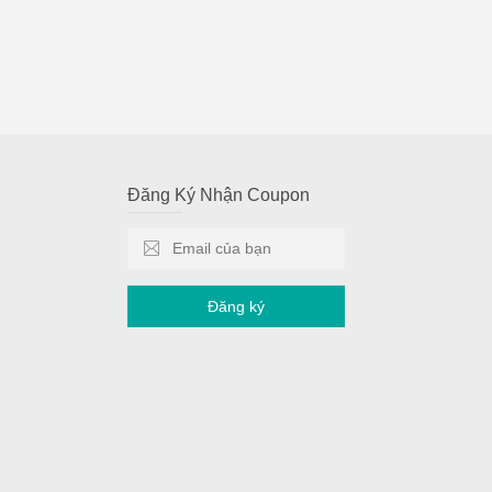
Đăng Ký Nhận Coupon
Đăng ký