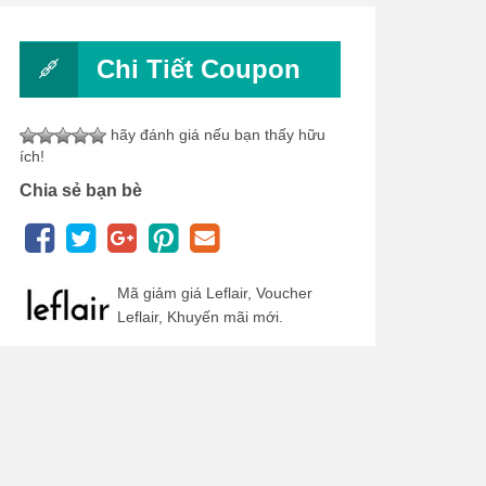
Chi Tiết Coupon
hãy đánh giá nếu bạn thấy hữu
ích!
Chia sẻ bạn bè
Mã giảm giá Leflair, Voucher
Leflair, Khuyến mãi mới.