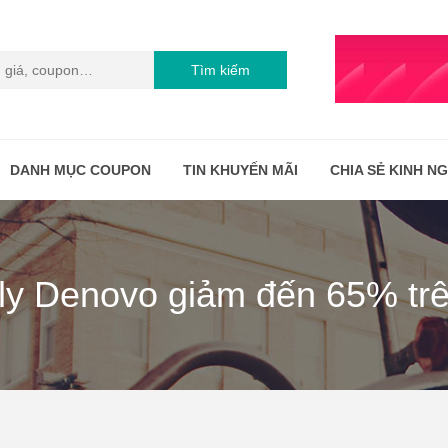
Tìm kiếm
DANH MỤC COUPON
TIN KHUYẾN MÃI
CHIA SẺ KINH N
ly Denovo giảm đến 65% trên