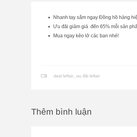
Nhanh tay sắm ngay Đồng hồ hàng hi
Ưu đãi giảm giá đến 65% mỗi sản phẩm
Mua ngay kẻo lở các bạn nhé!
deal leflair
,
ưu đãi leflair
Thêm bình luận