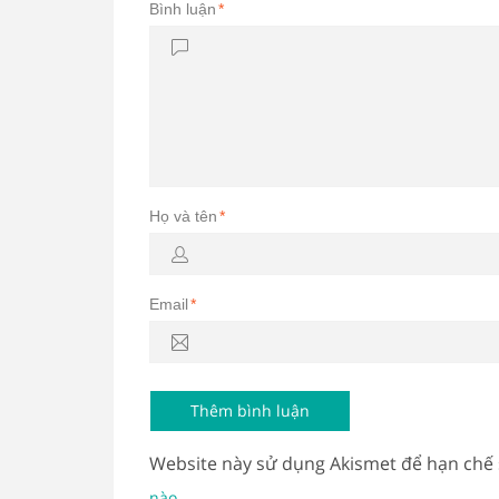
Bình luận
*
Họ và tên
*
Email
*
Website này sử dụng Akismet để hạn chế
.
nào