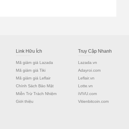
Link Hữu Ích
Truy Cập Nhanh
Mã giảm giá Lazada
Lazada.vn
Mã giảm giá Tiki
Adayroi.com
Mã giảm giá Leflair
Leflair.vn
Chính Sách Bảo Mật
Lotte.vn
Miễn Trừ Trách Nhiệm
iVIVU.com
Giới thiệu
Vitienbitcoin.com