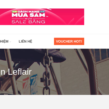
GHIỆM
LIÊN HỆ
VOUCHER HOT!
 Leflair