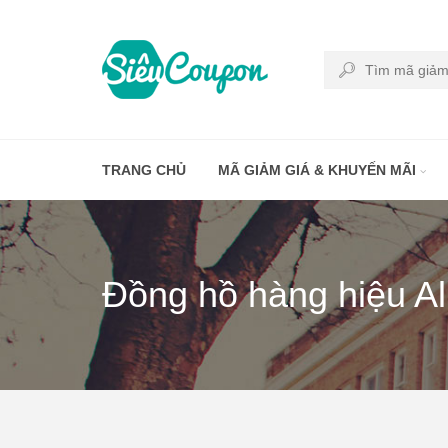
TRANG CHỦ
MÃ GIẢM GIÁ & KHUYẾN MÃI
Đồng hồ hàng hiệu Al