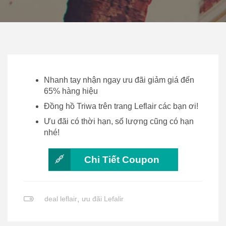
Nhanh tay nhận ngay ưu đãi giảm giá đến
65% hàng hiệu
Đồng hồ Triwa trên trang Leflair các bạn ơi!
Ưu đãi có thời hạn, số lượng cũng có hạn
nhé!
Chi Tiết Coupon
deal leflair
,
ưu đãi Lefalir