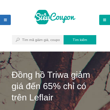
Tìm kiếm
Đồng hồ Triwa giảm
giá đến 65% chỉ có
trên Leflair