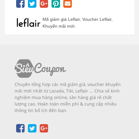
Mã giảm giá Leflair, Voucher Leflair,
Khuyến mãi mới.
Chuyên tổng hợp các mã giảm giá, voucher khuyến
mãi mới nhất từ Lazada, Tiki, Leflair ... Chia sẻ kinh
nghiệm mua hàng online, săn hàng giá rẻ chất
lượng cao. Hoàn toàn miễn phí & cung cấp nhiều
thông tin bổ ích đến bạn.