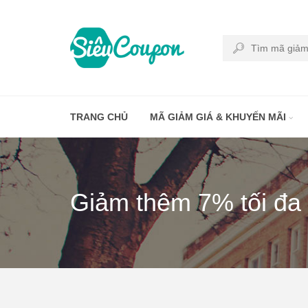
TRANG CHỦ
MÃ GIẢM GIÁ & KHUYẾN MÃI
Giảm thêm 7% tối đa 