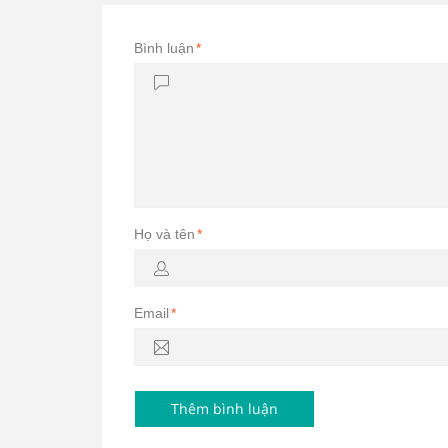
Bình luận
*
Họ và tên
*
Email
*