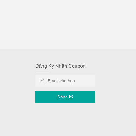
Đăng Ký Nhận Coupon
Đăng ký