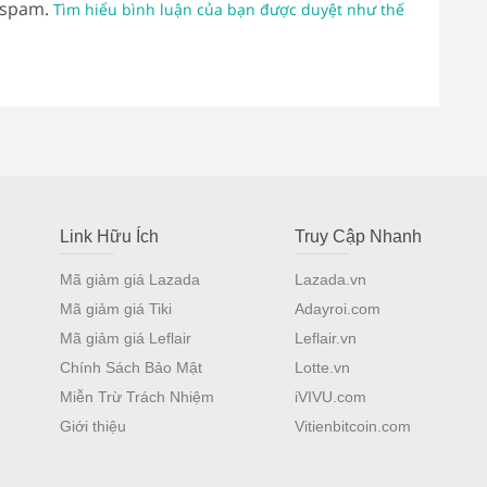
 spam.
Tìm hiểu bình luận của bạn được duyệt như thế
Link Hữu Ích
Truy Cập Nhanh
Mã giảm giá Lazada
Lazada.vn
Mã giảm giá Tiki
Adayroi.com
Mã giảm giá Leflair
Leflair.vn
Chính Sách Bảo Mật
Lotte.vn
Miễn Trừ Trách Nhiệm
iVIVU.com
Giới thiệu
Vitienbitcoin.com