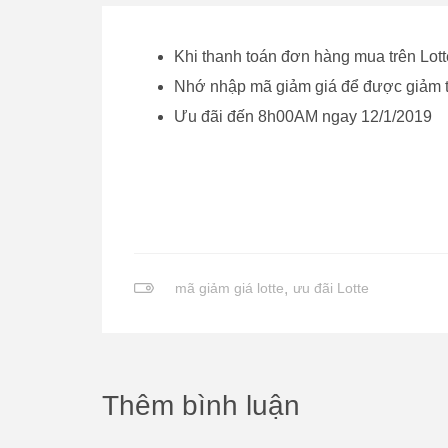
Khi thanh toán đơn hàng mua trên Lott
Nhớ nhập mã giảm giá để được giảm 
Ưu đãi đến 8h00AM ngay 12/1/2019
mã giảm giá lotte
,
ưu đãi Lotte
Thêm bình luận