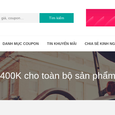
Tìm kiếm
DANH MỤC COUPON
TIN KHUYẾN MÃI
CHIA SẺ KINH N
400K cho toàn bộ sản phẩm 