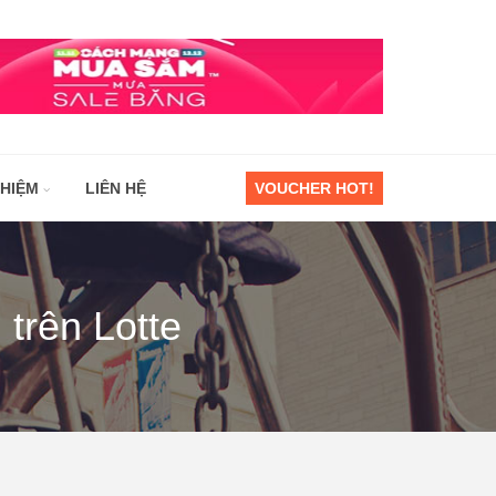
GHIỆM
LIÊN HỆ
VOUCHER HOT!
trên Lotte