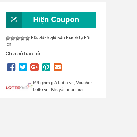
Hiện Coupon
hãy đánh giá nếu bạn thấy hữu
ích!
Chia sẻ bạn bè
Mã giảm giá Lotte.vn, Voucher
Lotte.vn, Khuyến mãi mới.