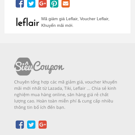
Mã giảm giá Leflair, Voucher Leflair,
Khuyến mãi mới.
Chuyên tổng hợp các mã giảm giá, voucher khuyến
mãi mới nhất từ Lazada, Tiki, Leflair ... Chia sẻ kinh
nghiệm mua hàng online, săn hàng giá rẻ chất
lượng cao. Hoàn toàn miễn phí & cung cấp nhiều
thông tin bổ ích đến bạn.