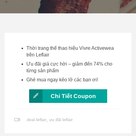
Thời trang thể thao hiệu Vivre Activewea
trên Leflair
Ưu đãi giá cực hời – giảm đến 74% cho
từng sản phẩm
Ghé mua ngay kẻo lở các bạn ơi!
Chi Tiết Coupon
deal leflair
,
ưu đãi leflair