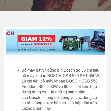
Bộ máy bắt vít dùng pin Bosch go 33 chi tiết,
bộ máy khoan BOSCH GSB 550 SET 550W
19 chi tiết, bộ máy khoan BOSCH GSB 550
Freedom SET 550W và 90 chi tiết kèm hộp
đựng dụng cụ… là những sản phẩm
của Bosch – hãng nổi tiếng về các dụng cụ
cơ khí đang được bán với giá hấp dẫn trên
Lazada hôm nay.