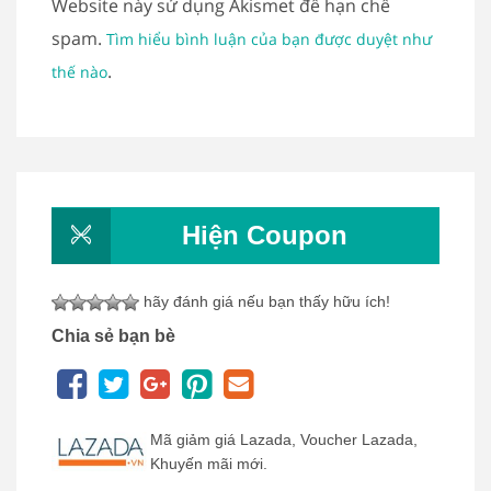
Website này sử dụng Akismet để hạn chế
spam.
Tìm hiểu bình luận của bạn được duyệt như
.
thế nào
Hiện Coupon
hãy đánh giá nếu bạn thấy hữu ích!
Chia sẻ bạn bè
Mã giảm giá Lazada, Voucher Lazada,
Khuyến mãi mới.