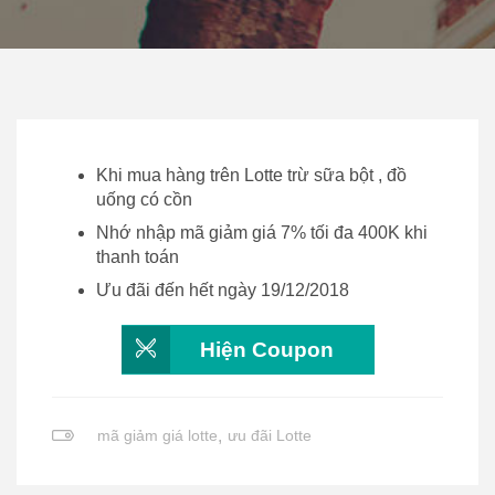
Khi mua hàng trên Lotte trừ sữa bột , đồ
uống có cồn
Nhớ nhập mã giảm giá 7% tối đa 400K khi
thanh toán
Ưu đãi đến hết ngày 19/12/2018
Hiện Coupon
mã giảm giá lotte
,
ưu đãi Lotte