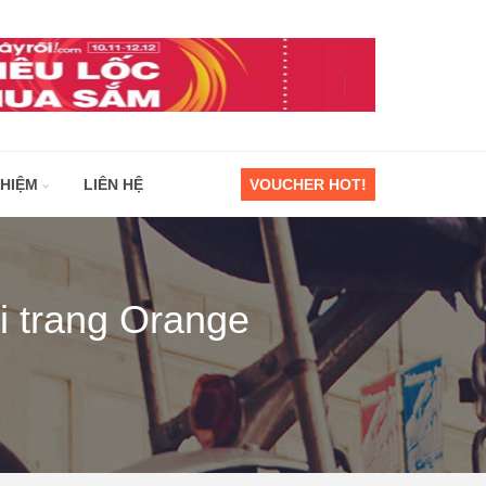
GHIỆM
LIÊN HỆ
VOUCHER HOT!
i trang Orange