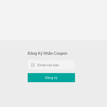
Đăng Ký Nhận Coupon
Đăng ký