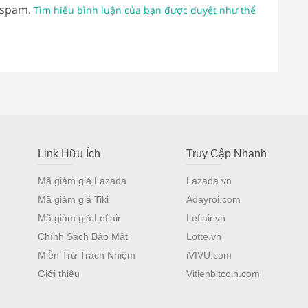
 spam.
Tìm hiểu bình luận của bạn được duyệt như thế
Link Hữu Ích
Truy Cập Nhanh
Mã giảm giá Lazada
Lazada.vn
Mã giảm giá Tiki
Adayroi.com
Mã giảm giá Leflair
Leflair.vn
Chính Sách Bảo Mật
Lotte.vn
Miễn Trừ Trách Nhiệm
iVIVU.com
Giới thiệu
Vitienbitcoin.com