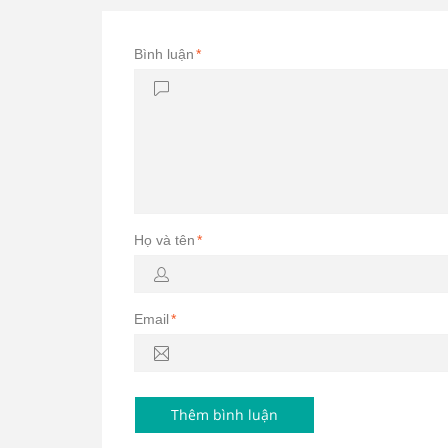
Bình luận
*
Họ và tên
*
Email
*