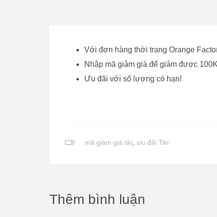
Với đơn hàng thời trang Orange Facto
Nhập mã giảm giá để giảm được 100K
Ưu đãi với số lượng có hạn!
mã giảm giá tiki
,
ưu đãi Tiki
Thêm bình luận