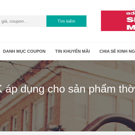
Tìm kiếm
DANH MỤC COUPON
TIN KHUYẾN MÃI
CHIA SẺ KINH N
K áp dụng cho sản phẩm thờ