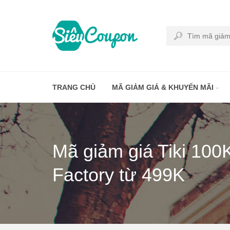
TRANG CHỦ
MÃ GIẢM GIÁ & KHUYẾN MÃI
Mã giảm giá Tiki 100
Factory từ 499K