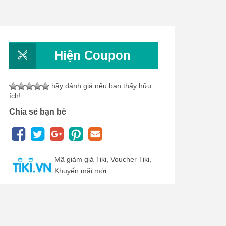
Hiện Coupon
hãy đánh giá nếu bạn thấy hữu
ích!
Chia sẻ bạn bè
Mã giảm giá Tiki, Voucher Tiki,
Khuyến mãi mới.