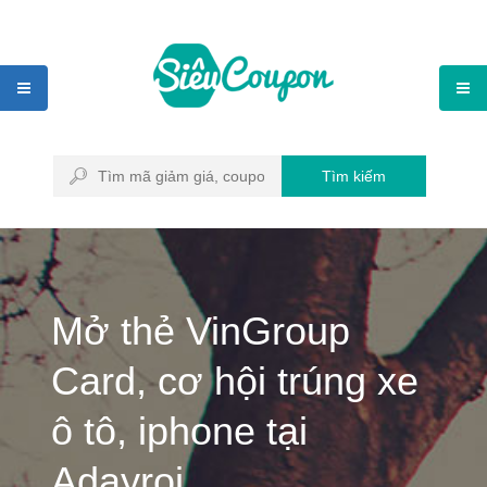
Tìm kiếm
Mở thẻ VinGroup
Card, cơ hội trúng xe
ô tô, iphone tại
Adayroi