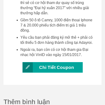
thì sẻ có cơ hội tham dự quay số trúng
thưởng “Đại hỷ xuân 2017” với nhiều giải
thưởng hấp dẫn.
Gồm 50 ô tô Camry, 1000 điện thoại Iphone
7 & 20.000 phiếu tích điểm trị giá 1 triệu
đồng.
Yêu cầu bạn phải đăng ký mở thẻ + phải có
tối thiểu 5 đơn hàng thành công tại Adayroi.
Ngoài ra, bạn còn có cơ hội tham gia Đại
nhạc hội VinID vào ngày 15/01/2017.
Chi Tiết Coupon
Thêm bình luận