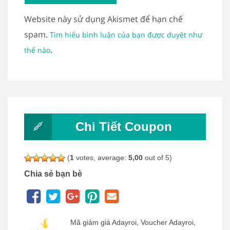
Website này sử dụng Akismet để hạn chế
spam.
Tìm hiểu bình luận của bạn được duyệt như
.
thế nào
Chi Tiết Coupon
(
1
votes, average:
5,00
out of 5)
Chia sẻ bạn bè
Mã giảm giá Adayroi, Voucher Adayroi,