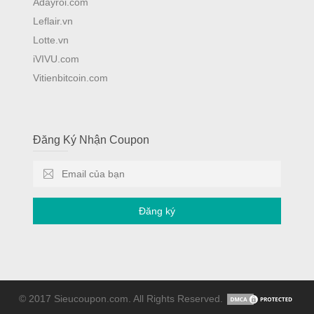
Adayroi.com
Leflair.vn
Lotte.vn
iVIVU.com
Vitienbitcoin.com
Đăng Ký Nhận Coupon
Đăng ký
© 2017 Sieucoupon.com. All Rights Reserved.