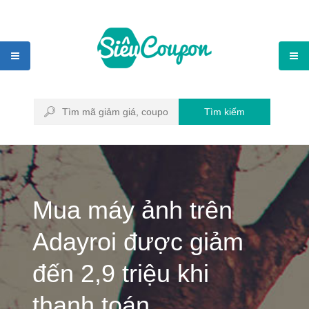
Tìm kiếm
Mua máy ảnh trên
Adayroi được giảm
đến 2,9 triệu khi
thanh toán