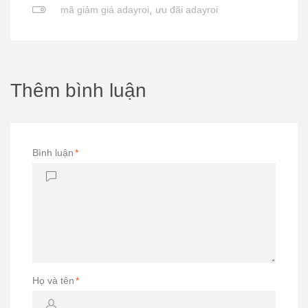
mã giảm giá adayroi
,
ưu đãi adayroi
Thêm bình luận
Bình luận
*
Họ và tên
*