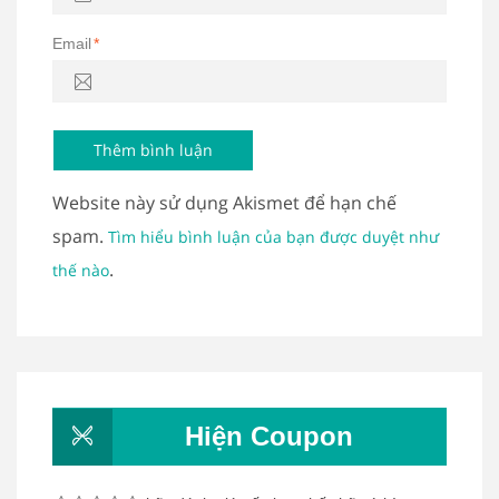
Email
*
Website này sử dụng Akismet để hạn chế
spam.
Tìm hiểu bình luận của bạn được duyệt như
.
thế nào
Hiện Coupon