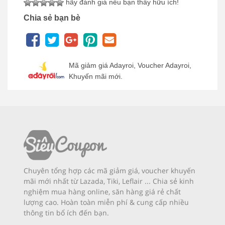
hãy đánh giá nếu bạn thấy hữu ích!
Chia sẻ bạn bè
Mã giảm giá Adayroi, Voucher Adayroi,
Khuyến mãi mới.
Chuyên tổng hợp các mã giảm giá, voucher khuyến
mãi mới nhất từ Lazada, Tiki, Leflair ... Chia sẻ kinh
nghiệm mua hàng online, săn hàng giá rẻ chất
lượng cao. Hoàn toàn miễn phí & cung cấp nhiều
thông tin bổ ích đến bạn.