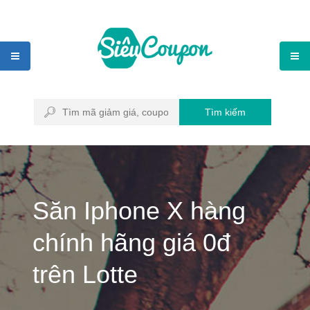
Tìm kiếm
Săn Iphone X hàng
chính hãng giá 0đ
trên Lotte