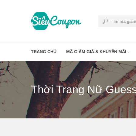
TRANG CHỦ
MÃ GIẢM GIÁ & KHUYẾN MÃI
Thời Trang Nữ Guess 