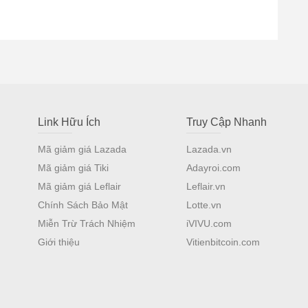
Link Hữu Ích
Truy Cập Nhanh
Mã giảm giá Lazada
Lazada.vn
Mã giảm giá Tiki
Adayroi.com
Mã giảm giá Leflair
Leflair.vn
Chính Sách Bảo Mật
Lotte.vn
Miễn Trừ Trách Nhiệm
iVIVU.com
Giới thiệu
Vitienbitcoin.com