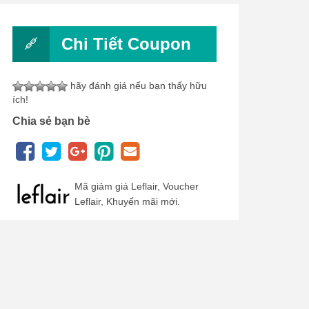
Chi Tiết Coupon
hãy đánh giá nếu bạn thấy hữu
ích!
Chia sẻ bạn bè
Mã giảm giá Leflair, Voucher
Leflair, Khuyến mãi mới.