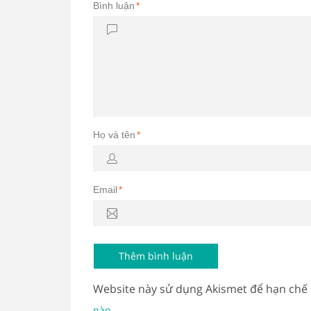
Bình luận
*
Họ và tên
*
Email
*
Website này sử dụng Akismet để hạn chế
.
nào