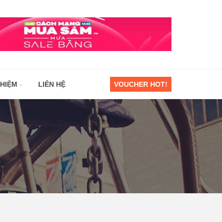
GHIỆM
LIÊN HỆ
VOUCHER HOT!