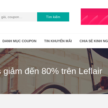
Tìm kiếm
DANH MỤC COUPON
TIN KHUYẾN MÃI
CHIA SẺ KINH N
giảm đến 80% trên Leflair