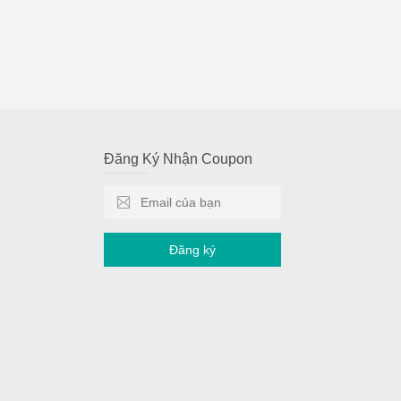
Đăng Ký Nhận Coupon
Đăng ký