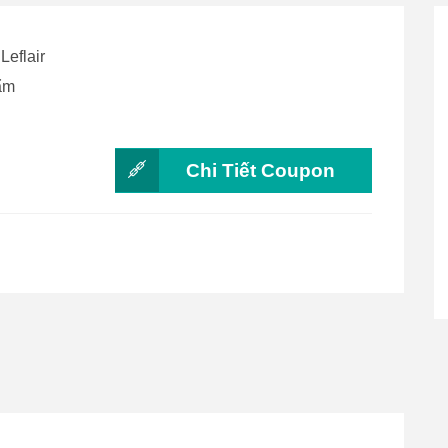
Leflair
hẩm
Chi Tiết Coupon