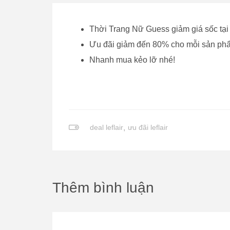
Thời Trang Nữ Guess giảm giá sốc tại 
Ưu đãi giảm đến 80% cho mỗi sản p
Nhanh mua kẻo lỡ nhé!
deal leflair
,
ưu đãi leflair
Thêm bình luận