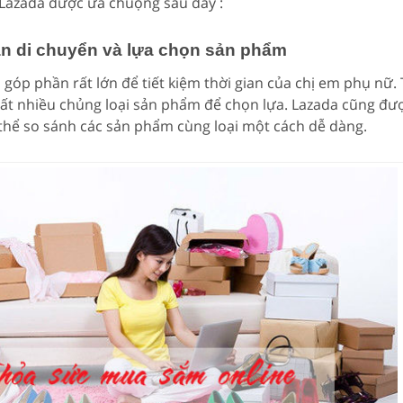
 Lazada được ưa chuộng sau đây :
ian di chuyển và lựa chọn sản phẩm
góp phần rất lớn để tiết kiệm thời gian của chị em phụ nữ. 
rất nhiều chủng loại sản phẩm để chọn lựa. Lazada cũng đư
 thể so sánh các sản phẩm cùng loại một cách dễ dàng.