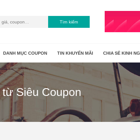
Tìm kiếm
DANH MỤC COUPON
TIN KHUYẾN MÃI
CHIA SẺ KINH N
 từ Siêu Coupon