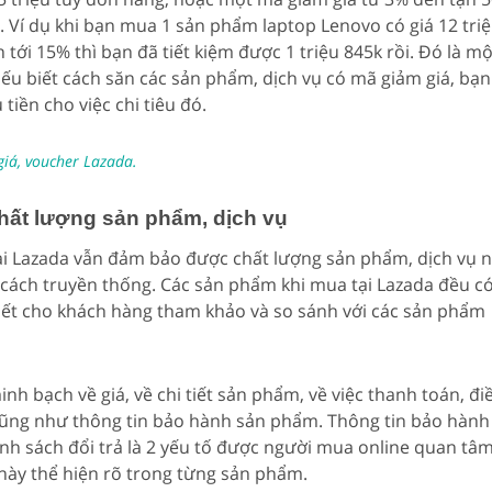
 Ví dụ khi bạn mua 1 sản phẩm laptop Lenovo có giá 12 tri
 tới 15% thì bạn đã tiết kiệm được 1 triệu 845k rồi. Đó là mộ
ếu biết cách săn các sản phẩm, dịch vụ có mã giảm giá, bạn
 tiền cho việc chi tiêu đó.
iá, voucher Lazada.
hất lượng sản phẩm, dịch vụ
ại Lazada vẫn đảm bảo được chất lượng sản phẩm, dịch vụ 
cách truyền thống. Các sản phẩm khi mua tại Lazada đều c
hiết cho khách hàng tham khảo và so sánh với các sản phẩm
h bạch về giá, về chi tiết sản phẩm, về việc thanh toán, đi
cũng như thông tin bảo hành sản phẩm. Thông tin bảo hành
h sách đổi trả là 2 yếu tố được người mua online quan tâ
ày thể hiện rõ trong từng sản phẩm.