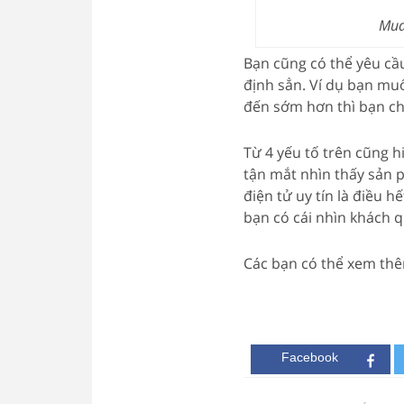
Mua
Bạn cũng có thể yêu cầ
định sẳn. Ví dụ bạn m
đến sớm hơn thì bạn ch
Từ 4 yếu tố trên cũng h
tận mắt nhìn thấy sản
điện tử uy tín là điều h
bạn có cái nhìn khách q
Các bạn có thể xem th
Facebook