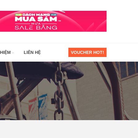
GHIỆM
LIÊN HỆ
VOUCHER HOT!