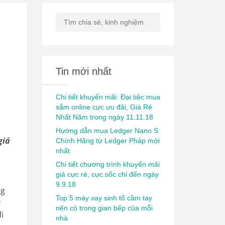
Tin mới nhất
Chi tiết khuyến mãi: Đại tiệc mua
sắm online cực ưu đãi, Giá Rẻ
Nhất Năm trong ngày 11.11.18
Hướng dẫn mua Ledger Nano S
giá
Chính Hãng từ Ledger Pháp mới
nhất
Chi tiết chương trình khuyến mãi
giá cực rẻ, cực sốc chỉ đến ngày
9.9.18
ng
Top 5 máy xay sinh tố cầm tay
y
nên có trong gian bếp của mỗi
i
nhà