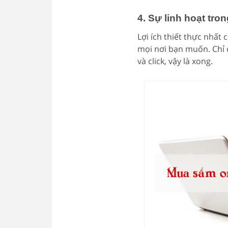
4. Sự linh hoạt tr
Lợi ích thiết thực nhất
mọi nơi bạn muốn. Chỉ
và click, vậy là xong.