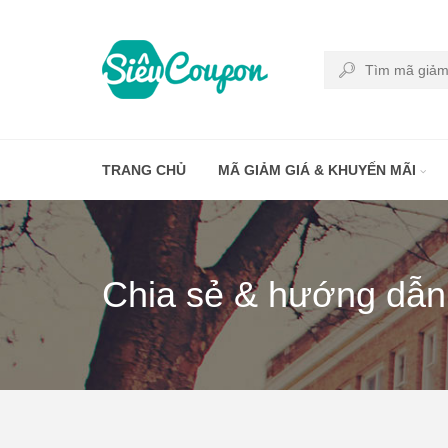
TRANG CHỦ
MÃ GIẢM GIÁ & KHUYẾN MÃI
Chia sẻ & hướng dẫn