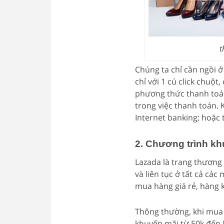
t
Chúng ta chỉ cần ngồi 
chỉ với 1 cú click chuộ
phương thức thanh toán
trong việc thanh toán.
Internet banking; hoặc 
2. Chương trình k
Lazada là trang thương
và liên tục ở tất cả các
mua hàng giá rẻ, hàng 
Thông thường, khi mua 
khuyến mãi từ 50k đến 