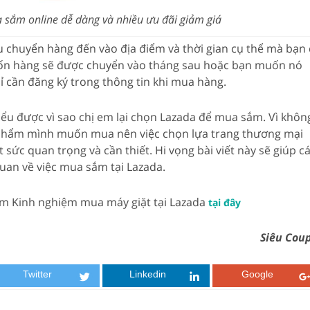
 sắm online dễ dàng và nhiều ưu đãi giảm giá
u chuyển hàng đến vào địa điểm và thời gian cụ thể mà bạn
uốn hàng sẽ được chuyển vào tháng sau hoặc bạn muốn nó
ỉ cần đăng ký trong thông tin khi mua hàng.
iểu được vì sao chị em lại chọn Lazada để mua sắm. Vì khôn
 phẩm mình muốn mua nên việc chọn lựa trang thương mại
ết sức quan trọng và cần thiết. Hi vọng bài viết này sẽ giúp c
uan về việc mua sắm tại Lazada.
êm Kinh nghiệm mua máy giặt tại Lazada
tại đây
Siêu Cou
Twitter
Linkedin
Google