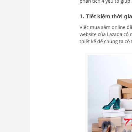
phân tích 4 yếu tố giúp
1. Tiết kiệm thời g
Việc mua sắm online đã 
website của Lazada có 
thiết kế để chúng ta có