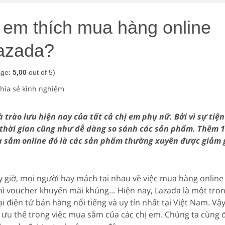
ị em thích mua hàng online
Lazada?
age:
5,00
out of 5)
hia sẻ kinh nghiệm
trào lưu hiện nay của tất cả chị em phụ nữ. Bởi vì sự tiện
ệm thời gian cũng như dễ dàng so sánh các sản phẩm. Thêm 1
a sắm online đó là các sản phẩm thường xuyên được giảm 
y giờ, mọi người hay mách tai nhau về việc mua hàng online
 thì voucher khuyến mãi khủng… Hiện nay, Lazada là một tro
điện tử bán hàng nổi tiếng và uy tín nhất tại Việt Nam. Vậ
m ưu thế trong việc mua sắm của các chị em. Chúng ta cùng đ