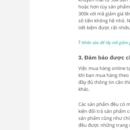
hoặc hơn tùy sản phẩm.
300k với mã giảm giá lến
số tiền không hề nhỏ. N
tiết kiệm được rất nhiều
?
Nhấn vào để lấy mã giảm g
3. Đảm bảo được c
Việc mua hàng online t
khi bạn mua hàng theo 
đầy đủ thông tin cần t
khác.
Các sản phẩm đều có min
kiện đổi trả sản phẩm 
sản phẩm cũng như chín
đều được những trang n