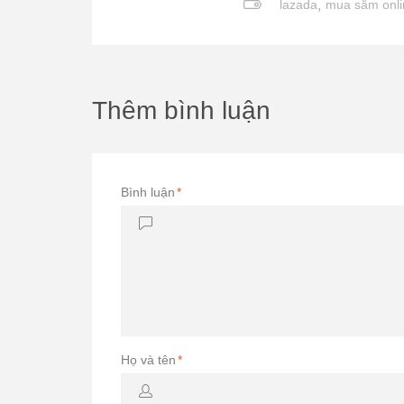
lazada
,
mua sắm onli
Thêm bình luận
Bình luận
*
Họ và tên
*